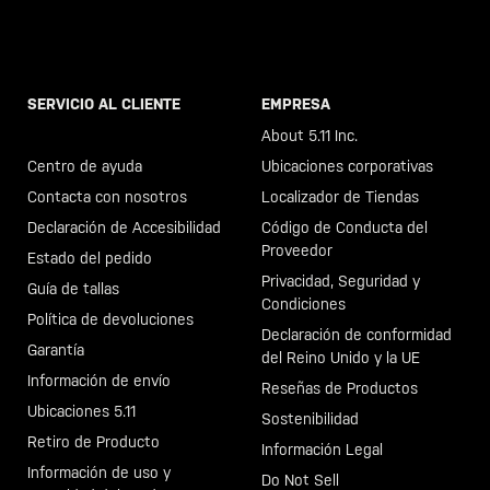
SERVICIO AL CLIENTE
EMPRESA
Llama al +46 40 23 00 80
About 5.11 Inc.
Centro de ayuda
Ubicaciones corporativas
Contacta con nosotros
Localizador de Tiendas
Declaración de Accesibilidad
Código de Conducta del
Proveedor
Estado del pedido
Privacidad, Seguridad y
Guía de tallas
Condiciones
Política de devoluciones
Declaración de conformidad
Garantía
del Reino Unido y la UE
Información de envío
Reseñas de Productos
Ubicaciones 5.11
Sostenibilidad
Retiro de Producto
Información Legal
Información de uso y
Do Not Sell