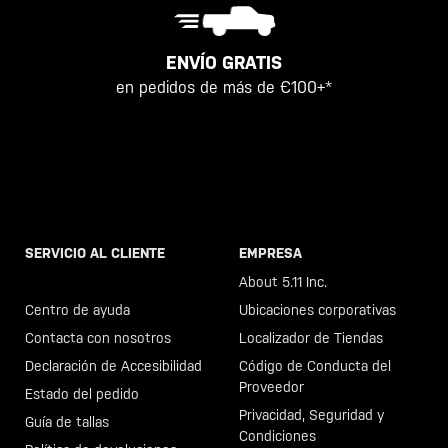
ENVÍO GRATIS
en pedidos de más de €100+*
SERVICIO AL CLIENTE
EMPRESA
Llama al +46 40 23 00 80
About 5.11 Inc.
Centro de ayuda
Ubicaciones corporativas
Contacta con nosotros
Localizador de Tiendas
Declaración de Accesibilidad
Código de Conducta del
Proveedor
Estado del pedido
Privacidad, Seguridad y
Guía de tallas
Condiciones