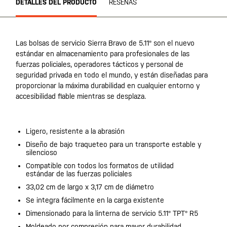
DETALLES DEL PRODUCTO
RESEÑAS
Las bolsas de servicio Sierra Bravo de 5.11® son el nuevo
estándar en almacenamiento para profesionales de las
fuerzas policiales, operadores tácticos y personal de
seguridad privada en todo el mundo, y están diseñadas para
proporcionar la máxima durabilidad en cualquier entorno y
accesibilidad fiable mientras se desplaza.
Ligero, resistente a la abrasión
Diseño de bajo traqueteo para un transporte estable y
silencioso
Compatible con todos los formatos de utilidad
estándar de las fuerzas policiales
33,02 cm de largo x 3,17 cm de diámetro
Se integra fácilmente en la carga existente
Dimensionado para la linterna de servicio 5.11® TPT® R5
Moldeado por compresión para mayor durabilidad