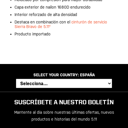
Capa exterior de nailon 1680D endurecido
Interior reforzado de alta densidad
Destaca en combinación con el
cinturón de servicio
Sierra Bravo de 5.11®
Producto importado
SELECT YOUR COUNTRY:
ESPAÑA
SUSCRÍBETE A NUESTRO BOLETÍN
Mantente al día sobre nuestras últimas ofertas, nuevos
productos e historias del mundo 5.11