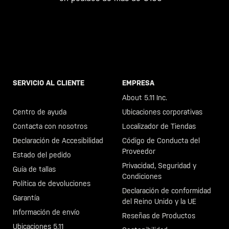
SERVICIO AL CLIENTE
EMPRESA
Llama al +46 40 23 00 80
About 5.11 Inc.
Centro de ayuda
Ubicaciones corporativas
Contacta con nosotros
Localizador de Tiendas
Declaración de Accesibilidad
Código de Conducta del
Proveedor
Estado del pedido
Privacidad, Seguridad y
Guía de tallas
Condiciones
Política de devoluciones
Declaración de conformidad
Garantía
del Reino Unido y la UE
Información de envío
Reseñas de Productos
Ubicaciones 5.11