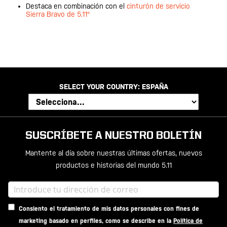
Destaca en combinación con el
cinturón de servicio
Sierra Bravo de 5.11®
SELECT YOUR COUNTRY:
ESPAÑA
SUSCRÍBETE A NUESTRO BOLETÍN
Mantente al día sobre nuestras últimas ofertas, nuevos
productos e historias del mundo 5.11
Consiento el tratamiento de mis datos personales con fines de
marketing basado en perfiles, como se describe en la
Política de