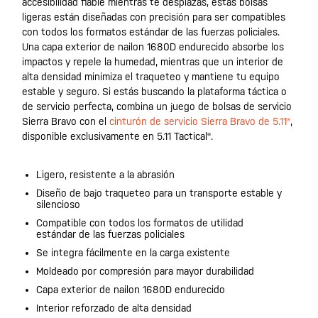
accesibilidad fiable mientras te desplazas, estas bolsas
ligeras están diseñadas con precisión para ser compatibles
con todos los formatos estándar de las fuerzas policiales.
Una capa exterior de nailon 1680D endurecido absorbe los
impactos y repele la humedad, mientras que un interior de
alta densidad minimiza el traqueteo y mantiene tu equipo
estable y seguro. Si estás buscando la plataforma táctica o
de servicio perfecta, combina un juego de bolsas de servicio
Sierra Bravo con el
cinturón de servicio Sierra Bravo de 5.11®
,
disponible exclusivamente en 5.11 Tactical®.
Ligero, resistente a la abrasión
Diseño de bajo traqueteo para un transporte estable y
silencioso
Compatible con todos los formatos de utilidad
estándar de las fuerzas policiales
Se integra fácilmente en la carga existente
Moldeado por compresión para mayor durabilidad
Capa exterior de nailon 1680D endurecido
Interior reforzado de alta densidad