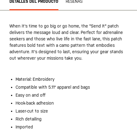
DETALLES DEL PRODUCTO
RESEÑAS
When it's time to go big or go home, the "Send It" patch
delivers the message loud and clear. Perfect for adrenaline
seekers and those who live life in the fast lane, this patch
features bold text with a camo pattern that embodies
adventure. It's designed to last, ensuring your gear stands
out wherever your missions take you.
Material: Embroidery
Compatible with 5.11® apparel and bags
Easy on and off
Hook-back adhesion
Laser-cut to size
Rich detailing
Imported