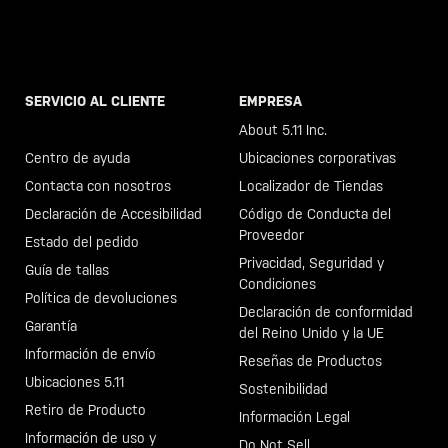
SERVICIO AL CLIENTE
EMPRESA
Llama al +46 40 23 00 80
About 5.11 Inc.
Centro de ayuda
Ubicaciones corporativas
Contacta con nosotros
Localizador de Tiendas
Declaración de Accesibilidad
Código de Conducta del
Proveedor
Estado del pedido
Privacidad, Seguridad y
Guía de tallas
Condiciones
Política de devoluciones
Declaración de conformidad
Garantía
del Reino Unido y la UE
Información de envío
Reseñas de Productos
Ubicaciones 5.11
Sostenibilidad
Retiro de Producto
Información Legal
Información de uso y
Do Not Sell