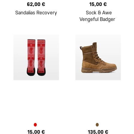
62,00 €
15,00 €
Sandalias Recovery
Sock & Awe
Vengeful Badger
15,00 €
135,00 €