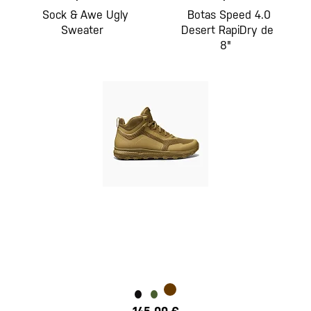
Sock & Awe Ugly
Botas Speed 4.0
Sweater
Desert RapiDry de
8"