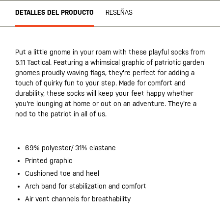
DETALLES DEL PRODUCTO
RESEÑAS
Put a little gnome in your roam with these playful socks from
5.11 Tactical. Featuring a whimsical graphic of patriotic garden
gnomes proudly waving flags, they're perfect for adding a
touch of quirky fun to your step. Made for comfort and
durability, these socks will keep your feet happy whether
you're lounging at home or out on an adventure. They're a
nod to the patriot in all of us.
69% polyester/ 31% elastane
Printed graphic
Cushioned toe and heel
Arch band for stabilization and comfort
Air vent channels for breathability