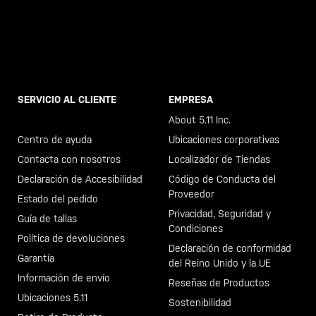
SERVICIO AL CLIENTE
EMPRESA
Llama al +46 40 23 00 80
About 5.11 Inc.
Centro de ayuda
Ubicaciones corporativas
Contacta con nosotros
Localizador de Tiendas
Declaración de Accesibilidad
Código de Conducta del
Proveedor
Estado del pedido
Privacidad, Seguridad y
Guía de tallas
Condiciones
Política de devoluciones
Declaración de conformidad
Garantía
del Reino Unido y la UE
Información de envío
Reseñas de Productos
Ubicaciones 5.11
Sostenibilidad