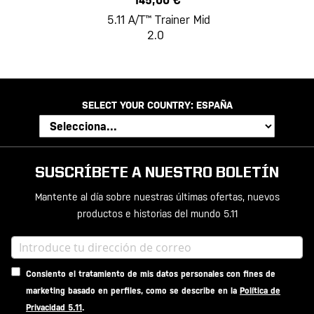
145,00 €
5.11 A/T™ Trainer Mid
2.0
SELECT YOUR COUNTRY:
ESPAÑA
SUSCRÍBETE A NUESTRO BOLETÍN
Mantente al día sobre nuestras últimas ofertas, nuevos
productos e historias del mundo 5.11
Consiento el tratamiento de mis datos personales con fines de
marketing basado en perfiles, como se describe en la
Política de
Privacidad 5.11
.