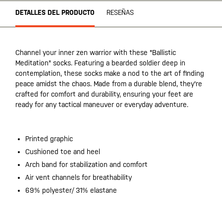
DETALLES DEL PRODUCTO
RESEÑAS
Channel your inner zen warrior with these "Ballistic
Meditation" socks. Featuring a bearded soldier deep in
contemplation, these socks make a nod to the art of finding
peace amidst the chaos. Made from a durable blend, they're
crafted for comfort and durability, ensuring your feet are
ready for any tactical maneuver or everyday adventure.
Printed graphic
Cushioned toe and heel
Arch band for stabilization and comfort
Air vent channels for breathability
69% polyester/ 31% elastane