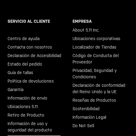
SERVICIO AL CLIENTE
EMPRESA
Llama al +46 40 23 00 80
About 5.11 Inc.
Centro de ayuda
Ubicaciones corporativas
Contacta con nosotros
Localizador de Tiendas
Declaración de Accesibilidad
Código de Conducta del
Proveedor
Estado del pedido
Privacidad, Seguridad y
Guía de tallas
Condiciones
Política de devoluciones
Declaración de conformidad
Garantía
del Reino Unido y la UE
Información de envío
Reseñas de Productos
Ubicaciones 5.11
Sostenibilidad
Retiro de Producto
Información Legal
Información de uso y
Do Not Sell
seguridad del producto