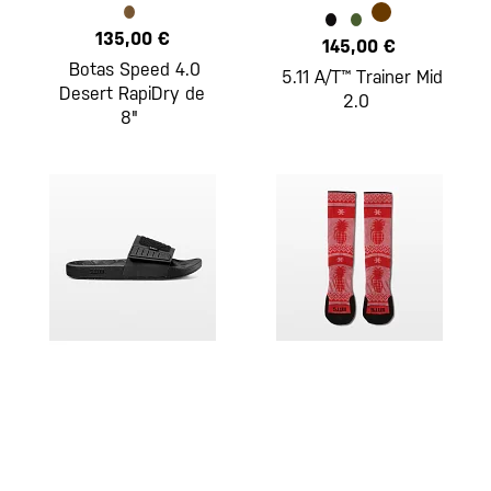
135,00 €
145,00 €
Botas Speed 4.0
5.11 A/T™ Trainer Mid
Desert RapiDry de
2.0
8"