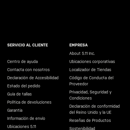
SERVICIO AL CLIENTE
EMPRESA
Llama al +46 40 23 00 80
About 5.11 Inc.
Centro de ayuda
Ubicaciones corporativas
Contacta con nosotros
Localizador de Tiendas
Declaración de Accesibilidad
Código de Conducta del
Proveedor
Estado del pedido
Privacidad, Seguridad y
Guía de tallas
Condiciones
Política de devoluciones
Declaración de conformidad
Garantía
del Reino Unido y la UE
Información de envío
Reseñas de Productos
Ubicaciones 5.11
Sostenibilidad