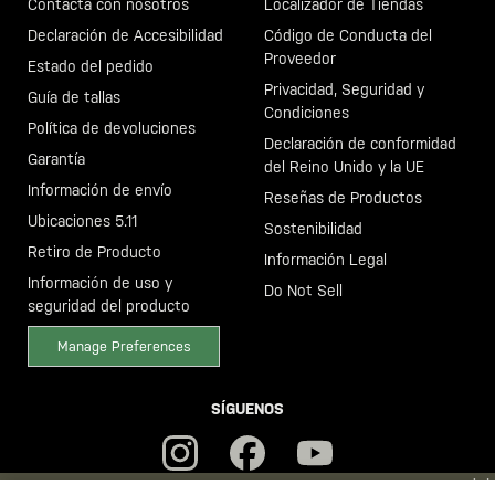
Contacta con nosotros
Localizador de Tiendas
Declaración de Accesibilidad
Código de Conducta del
Proveedor
Estado del pedido
Privacidad, Seguridad y
Guía de tallas
Condiciones
Política de devoluciones
Declaración de conformidad
Garantía
del Reino Unido y la UE
Información de envío
Reseñas de Productos
Ubicaciones 5.11
Sostenibilidad
Retiro de Producto
Información Legal
Información de uso y
Do Not Sell
seguridad del producto
Manage Preferences
SÍGUENOS