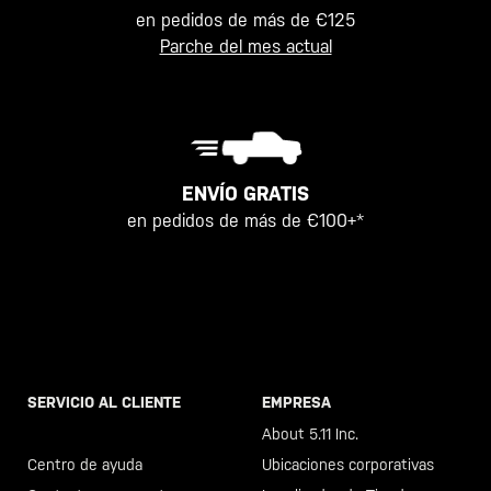
en pedidos de más de €125
Parche del mes actual
ENVÍO GRATIS
en pedidos de más de €100+*
SERVICIO AL CLIENTE
EMPRESA
Llama al +46 40 23 00 80
About 5.11 Inc.
Centro de ayuda
Ubicaciones corporativas