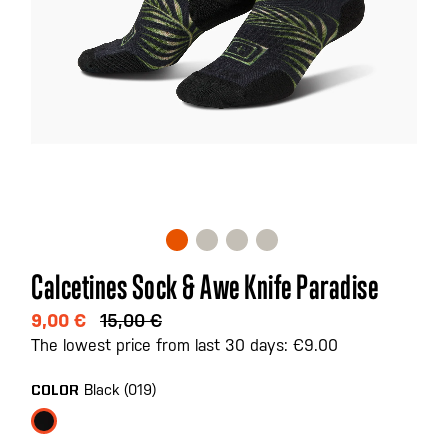
Saltar
Calcetines Sock & Awe Knife Paradise
al
comienzo
9,00 €
15,00 €
de
The lowest price from last 30 days: €9.00
la
galería
Black (019)
COLOR
de
imágenes