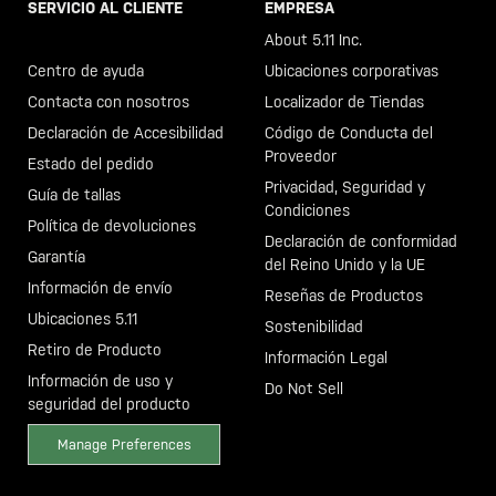
SERVICIO AL CLIENTE
EMPRESA
Llama al +46 40 23 00 80
About 5.11 Inc.
Centro de ayuda
Ubicaciones corporativas
Contacta con nosotros
Localizador de Tiendas
Declaración de Accesibilidad
Código de Conducta del
Proveedor
Estado del pedido
Privacidad, Seguridad y
Guía de tallas
Condiciones
Política de devoluciones
Declaración de conformidad
Garantía
del Reino Unido y la UE
Información de envío
Reseñas de Productos
Ubicaciones 5.11
Sostenibilidad
Retiro de Producto
Información Legal
Información de uso y
Do Not Sell
seguridad del producto
Manage Preferences