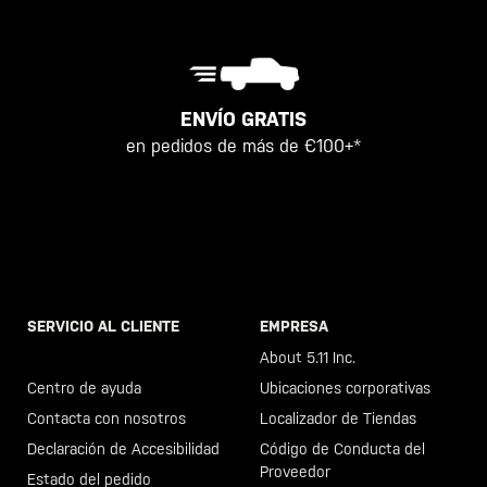
ENVÍO GRATIS
en pedidos de más de €100+*
SERVICIO AL CLIENTE
EMPRESA
Llama al +46 40 23 00 80
About 5.11 Inc.
Centro de ayuda
Ubicaciones corporativas
Contacta con nosotros
Localizador de Tiendas
Declaración de Accesibilidad
Código de Conducta del
Proveedor
Estado del pedido