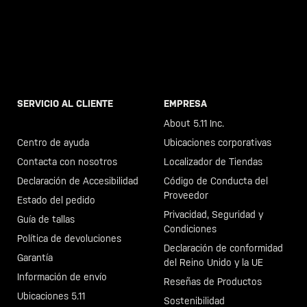
SERVICIO AL CLIENTE
EMPRESA
Llama al +46 40 23 00 80
About 5.11 Inc.
Centro de ayuda
Ubicaciones corporativas
Contacta con nosotros
Localizador de Tiendas
Declaración de Accesibilidad
Código de Conducta del
Proveedor
Estado del pedido
Privacidad, Seguridad y
Guía de tallas
Condiciones
Política de devoluciones
Declaración de conformidad
Garantía
del Reino Unido y la UE
Información de envío
Reseñas de Productos
Ubicaciones 5.11
Sostenibilidad