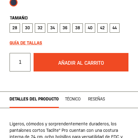
TAMAÑO
28
30
32
34
36
38
40
42
44
GUÍA DE TALLAS
AÑADIR AL CARRITO
DETALLES DEL PRODUCTO
TÉCNICO
RESEÑAS
Ligeros, cómodos y sorprendentemente duraderos, los
pantalones cortos Taclite® Pro cuentan con una costura
interna de 24 cm, ocho bolsillos para versatilidad de EDC y