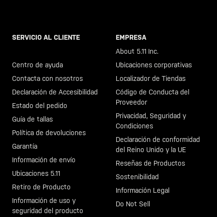
SERVICIO AL CLIENTE
EMPRESA
Llama al +46 40 23 00 80
About 5.11 Inc.
Centro de ayuda
Ubicaciones corporativas
Contacta con nosotros
Localizador de Tiendas
Declaración de Accesibilidad
Código de Conducta del
Proveedor
Estado del pedido
Privacidad, Seguridad y
Guía de tallas
Condiciones
Política de devoluciones
Declaración de conformidad
Garantía
del Reino Unido y la UE
Información de envío
Reseñas de Productos
Ubicaciones 5.11
Sostenibilidad
Retiro de Producto
Información Legal
Información de uso y
Do Not Sell
seguridad del producto