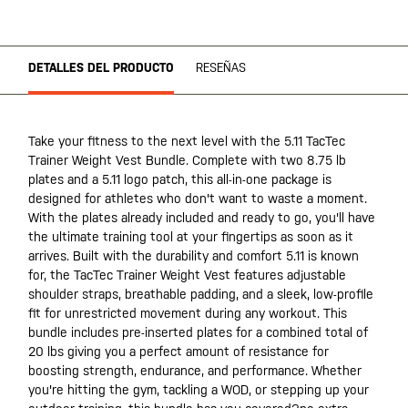
DETALLES DEL PRODUCTO
RESEÑAS
Take your fitness to the next level with the 5.11 TacTec
Trainer Weight Vest Bundle. Complete with two 8.75 lb
plates and a 5.11 logo patch, this all-in-one package is
designed for athletes who don't want to waste a moment.
With the plates already included and ready to go, you'll have
the ultimate training tool at your fingertips as soon as it
arrives. Built with the durability and comfort 5.11 is known
for, the TacTec Trainer Weight Vest features adjustable
shoulder straps, breathable padding, and a sleek, low-profile
fit for unrestricted movement during any workout. This
bundle includes pre-inserted plates for a combined total of
20 lbs giving you a perfect amount of resistance for
boosting strength, endurance, and performance. Whether
you're hitting the gym, tackling a WOD, or stepping up your