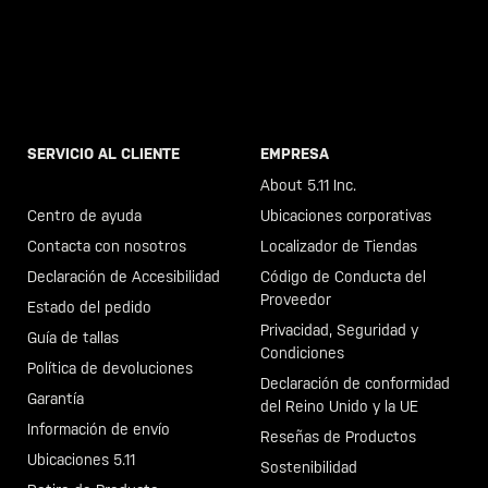
SERVICIO AL CLIENTE
EMPRESA
Llama al +46 40 23 00 80
About 5.11 Inc.
Centro de ayuda
Ubicaciones corporativas
Contacta con nosotros
Localizador de Tiendas
Declaración de Accesibilidad
Código de Conducta del
Proveedor
Estado del pedido
Privacidad, Seguridad y
Guía de tallas
Condiciones
Política de devoluciones
Declaración de conformidad
Garantía
del Reino Unido y la UE
Información de envío
Reseñas de Productos
Ubicaciones 5.11
Sostenibilidad