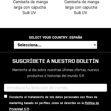
Camiseta de manga
Camiseta de manga
larga con capucha
larga con capucha
Sulli UV
Sulli UV
SELECT YOUR COUNTRY:
ESPAÑA
SUSCRÍBETE A NUESTRO BOLETÍN
Mantente al día sobre nuestras últimas ofertas, nuevos
productos e historias del mundo 5.11
Consiento el tratamiento de mis datos personales con fines de
marketing basado en perfiles, como se describe en la
Política de
Privacidad 5.11
.