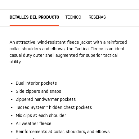
DETALLES DEL PRODUCTO
TÉCNICO
RESEÑAS
An attractive, wind-resistant fleece jacket with a reinforced
collar, shoulders and elbows, the Tactical Fleece is an ideal
casual duty outer shell augmented for superior tactical
utility.
Dual Interior pockets
Side zippers and snaps
Zippered handwarmer pockets
TacTec System™ hidden chest pockets
Mic clips at each shoulder
All-weather fleece
Reinforcements at collar, shoulders, and elbows