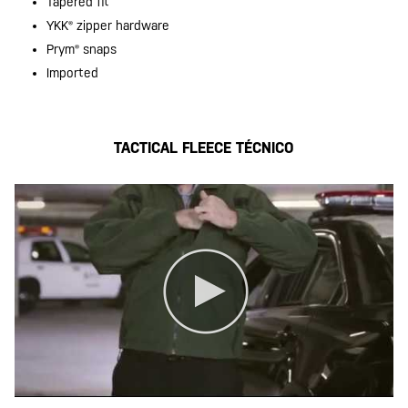
Tapered fit
YKK® zipper hardware
Prym® snaps
Imported
TACTICAL FLEECE TÉCNICO