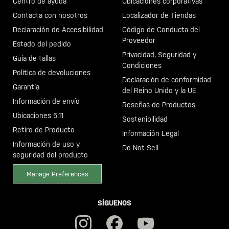
Centro de ayuda
Ubicaciones corporativas
Contacta con nosotros
Localizador de Tiendas
Declaración de Accesibilidad
Código de Conducta del
Proveedor
Estado del pedido
Privacidad, Seguridad y
Guía de tallas
Condiciones
Política de devoluciones
Declaración de conformidad
Garantía
del Reino Unido y la UE
Información de envío
Reseñas de Productos
Ubicaciones 5.11
Sostenibilidad
Retiro de Producto
Información Legal
Información de uso y
Do Not Sell
seguridad del producto
Manage Preferences
SÍGUENOS