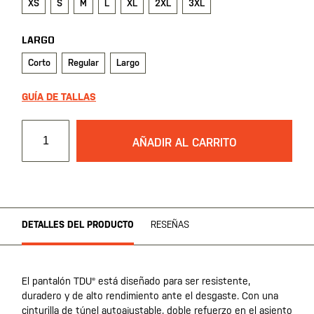
XS
S
M
L
XL
2XL
3XL
LARGO
Corto
Regular
Largo
GUÍA DE TALLAS
AÑADIR AL CARRITO
DETALLES DEL PRODUCTO
RESEÑAS
El pantalón TDU® está diseñado para ser resistente,
duradero y de alto rendimiento ante el desgaste. Con una
cinturilla de túnel autoajustable, doble refuerzo en el asiento