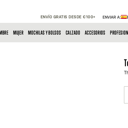
ENVÍO GRATIS DESDE €100+
ENVIAR A:
MBRE
MUJER
MOCHILAS Y BOLSOS
CALZADO
ACCESORIOS
PROFESIO
T
T