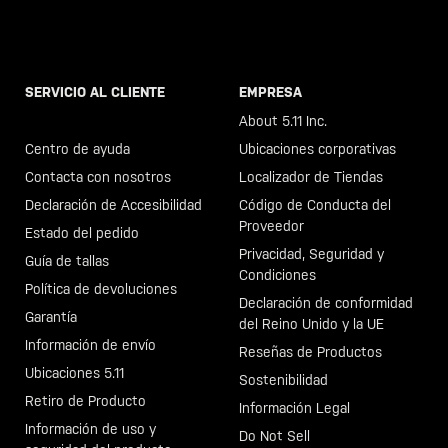
SERVICIO AL CLIENTE
EMPRESA
Llama al +46 40 23 00 80
About 5.11 Inc.
Centro de ayuda
Ubicaciones corporativas
Contacta con nosotros
Localizador de Tiendas
Declaración de Accesibilidad
Código de Conducta del
Proveedor
Estado del pedido
Privacidad, Seguridad y
Guía de tallas
Condiciones
Política de devoluciones
Declaración de conformidad
Garantía
del Reino Unido y la UE
Información de envío
Reseñas de Productos
Ubicaciones 5.11
Sostenibilidad
Retiro de Producto
Información Legal
Información de uso y
Do Not Sell