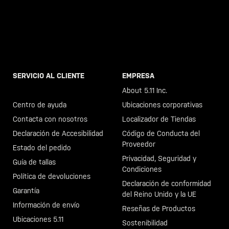
SERVICIO AL CLIENTE
EMPRESA
Llama al +46 40 23 00 80
About 5.11 Inc.
Centro de ayuda
Ubicaciones corporativas
Contacta con nosotros
Localizador de Tiendas
Declaración de Accesibilidad
Código de Conducta del
Proveedor
Estado del pedido
Privacidad, Seguridad y
Guía de tallas
Condiciones
Política de devoluciones
Declaración de conformidad
Garantía
del Reino Unido y la UE
Información de envío
Reseñas de Productos
Ubicaciones 5.11
Sostenibilidad