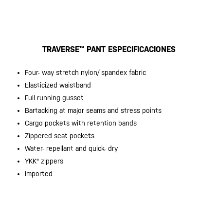
TRAVERSE™ PANT ESPECIFICACIONES
Four- way stretch nylon/ spandex fabric
Elasticized waistband
Full running gusset
Bartacking at major seams and stress points
Cargo pockets with retention bands
Zippered seat pockets
Water- repellant and quick- dry
YKK® zippers
Imported