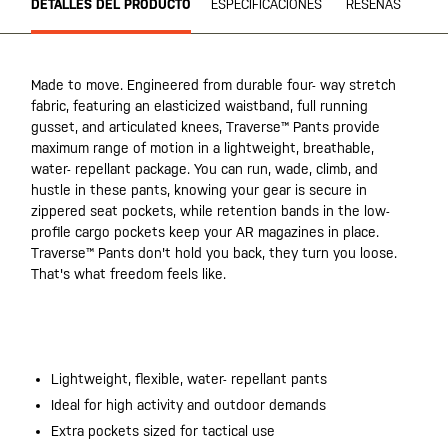
DETALLES DEL PRODUCTO
ESPECIFICACIONES
RESEÑAS
Made to move. Engineered from durable four- way stretch
fabric, featuring an elasticized waistband, full running
gusset, and articulated knees, Traverse™ Pants provide
maximum range of motion in a lightweight, breathable,
water- repellant package. You can run, wade, climb, and
hustle in these pants, knowing your gear is secure in
zippered seat pockets, while retention bands in the low-
profile cargo pockets keep your AR magazines in place.
Traverse™ Pants don't hold you back, they turn you loose.
That's what freedom feels like.
Lightweight, flexible, water- repellant pants
Ideal for high activity and outdoor demands
Extra pockets sized for tactical use