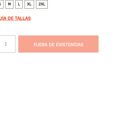
S
M
L
XL
2XL
UÍA DE TALLAS
FUERA DE EXISTENCIAS