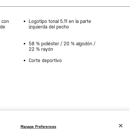
d con
Logotipo tonal 5.11 en la parte
 de
izquierda del pecho
58 % poliéster / 20 % algodón /
22 % rayón
Corte deportivo
Manage Preferences
CHANGE COUNTRY