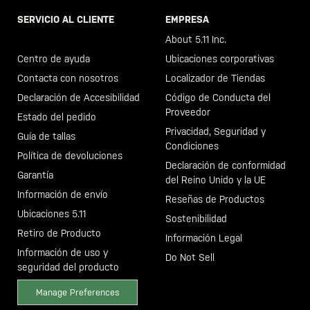
SERVICIO AL CLIENTE
EMPRESA
Llama al +46 40 23 00 80
About 5.11 Inc.
Centro de ayuda
Ubicaciones corporativas
Contacta con nosotros
Localizador de Tiendas
Declaración de Accesibilidad
Código de Conducta del
Proveedor
Estado del pedido
Privacidad, Seguridad y
Guía de tallas
Condiciones
Política de devoluciones
Declaración de conformidad
Garantía
del Reino Unido y la UE
Información de envío
Reseñas de Productos
Ubicaciones 5.11
Sostenibilidad
Retiro de Producto
Información Legal
Información de uso y
Do Not Sell
seguridad del producto
Manage Preferences