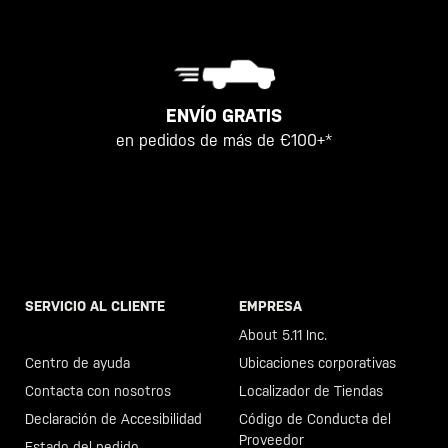
ENVÍO GRATIS
en pedidos de más de €100+*
SERVICIO AL CLIENTE
EMPRESA
Llama al +46 40 23 00 80
About 5.11 Inc.
Centro de ayuda
Ubicaciones corporativas
Contacta con nosotros
Localizador de Tiendas
Declaración de Accesibilidad
Código de Conducta del
Proveedor
Estado del pedido