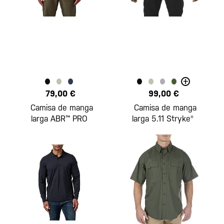
+
79,00 €
99,00 €
Camisa de manga
Camisa de manga
larga ABR™ PRO
larga 5.11 Stryke®