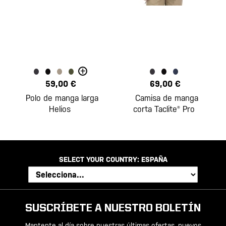
+
59,00 €
69,00 €
Polo de manga larga
Camisa de manga
Helios
corta Taclite® Pro
SELECT YOUR COUNTRY:
ESPAÑA
SUSCRÍBETE A NUESTRO BOLETÍN
Mantente al día sobre nuestras últimas ofertas, nuevos