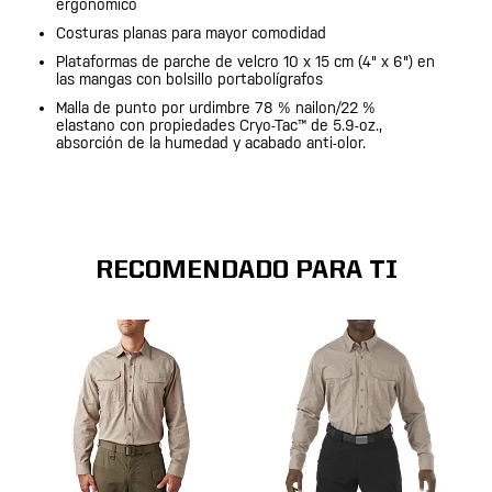
ergonómico
Costuras planas para mayor comodidad
Plataformas de parche de velcro 10 x 15 cm (4" x 6") en
las mangas con bolsillo portabolígrafos
Malla de punto por urdimbre 78 % nailon/22 %
elastano con propiedades Cryo-Tac™ de 5.9-oz.,
absorción de la humedad y acabado anti-olor.
RECOMENDADO PARA TI