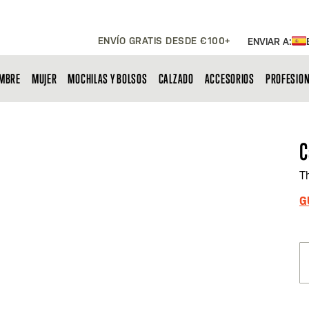
ENVÍO GRATIS DESDE €100+
ENVIAR A:
MBRE
MUJER
MOCHILAS Y BOLSOS
CALZADO
ACCESORIOS
PROFESIO
C
T
G