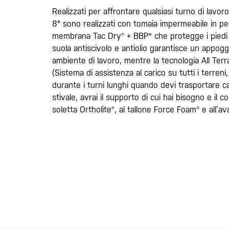
Realizzati per affrontare qualsiasi turno di lavoro
8" sono realizzati con tomaia impermeabile in p
membrana Tac Dry® + BBP* che protegge i piedi 
suola antiscivolo e antiolio garantisce un appogg
ambiente di lavoro, mentre la tecnologia All Te
(Sistema di assistenza al carico su tutti i terreni,
durante i turni lunghi quando devi trasportare car
stivale, avrai il supporto di cui hai bisogno e il c
soletta Ortholite®, al tallone Force Foam® e all