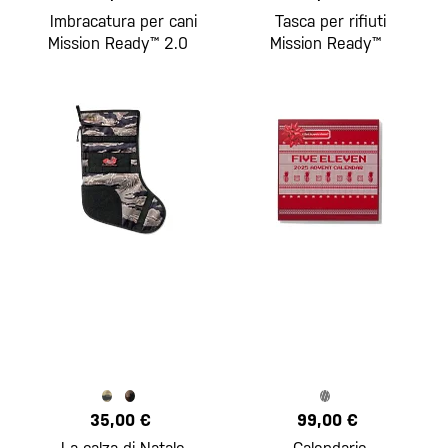
Imbracatura per cani
Tasca per rifiuti
Mission Ready™ 2.0
Mission Ready™
35,00 €
99,00 €