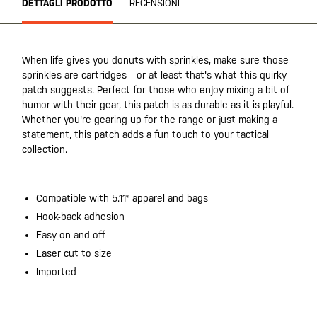
DETTAGLI PRODOTTO
RECENSIONI
When life gives you donuts with sprinkles, make sure those
sprinkles are cartridges—or at least that's what this quirky
patch suggests. Perfect for those who enjoy mixing a bit of
humor with their gear, this patch is as durable as it is playful.
Whether you're gearing up for the range or just making a
statement, this patch adds a fun touch to your tactical
collection.
Compatible with 5.11® apparel and bags
Hook-back adhesion
Easy on and off
Laser cut to size
Imported