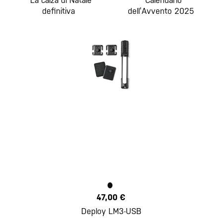
La calza di Natale
Calendario
definitiva
dell’Avvento 2025
47,00 €
Deploy LM3-USB