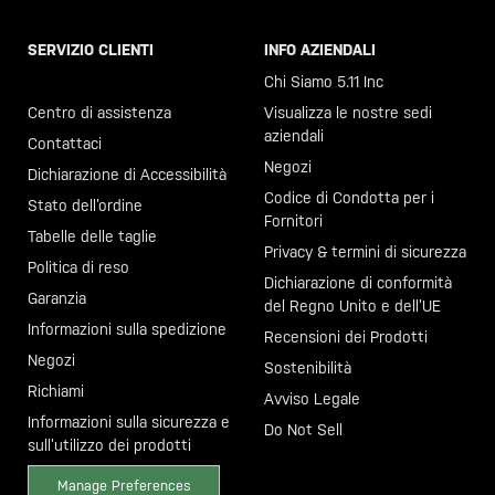
SERVIZIO CLIENTI
INFO AZIENDALI
Chiama il +46 40 23 00 80
Chi Siamo 5.11 Inc
Centro di assistenza
Visualizza le nostre sedi
aziendali
Contattaci
Negozi
Dichiarazione di Accessibilità
Codice di Condotta per i
Stato dell’ordine
Fornitori
Tabelle delle taglie
Privacy & termini di sicurezza
Politica di reso
Dichiarazione di conformità
Garanzia
del Regno Unito e dell’UE
Informazioni sulla spedizione
Recensioni dei Prodotti
Negozi
Sostenibilità
Richiami
Avviso Legale
Informazioni sulla sicurezza e
Do Not Sell
sull’utilizzo dei prodotti
Manage Preferences