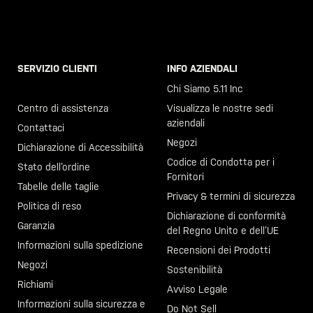
SERVIZIO CLIENTI
INFO AZIENDALI
Chiama il +46 40 23 00 80
Chi Siamo 5.11 Inc
Centro di assistenza
Visualizza le nostre sedi
aziendali
Contattaci
Negozi
Dichiarazione di Accessibilità
Codice di Condotta per i
Stato dell’ordine
Fornitori
Tabelle delle taglie
Privacy & termini di sicurezza
Politica di reso
Dichiarazione di conformità
Garanzia
del Regno Unito e dell’UE
Informazioni sulla spedizione
Recensioni dei Prodotti
Negozi
Sostenibilità
Richiami
Avviso Legale
Informazioni sulla sicurezza e
Do Not Sell