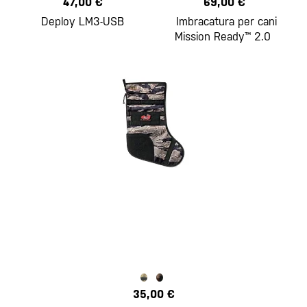
47,00 €
69,00 €
Deploy LM3-USB
Imbracatura per cani
Mission Ready™ 2.0
35,00 €