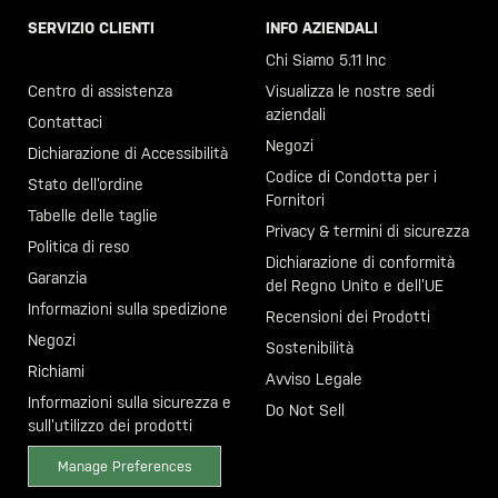
SERVIZIO CLIENTI
INFO AZIENDALI
Chiama il +46 40 23 00 80
Chi Siamo 5.11 Inc
Centro di assistenza
Visualizza le nostre sedi
aziendali
Contattaci
Negozi
Dichiarazione di Accessibilità
Codice di Condotta per i
Stato dell’ordine
Fornitori
Tabelle delle taglie
Privacy & termini di sicurezza
Politica di reso
Dichiarazione di conformità
Garanzia
del Regno Unito e dell’UE
Informazioni sulla spedizione
Recensioni dei Prodotti
Negozi
Sostenibilità
Richiami
Avviso Legale
Informazioni sulla sicurezza e
Do Not Sell
sull’utilizzo dei prodotti
Manage Preferences