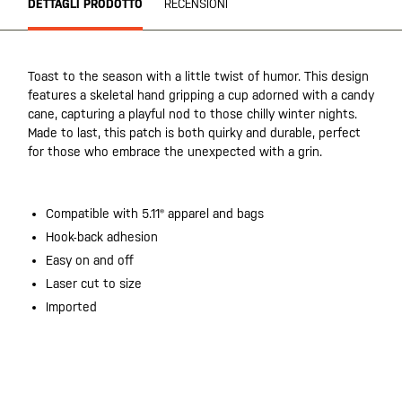
DETTAGLI PRODOTTO
RECENSIONI
Toast to the season with a little twist of humor. This design
features a skeletal hand gripping a cup adorned with a candy
cane, capturing a playful nod to those chilly winter nights.
Made to last, this patch is both quirky and durable, perfect
for those who embrace the unexpected with a grin.
Compatible with 5.11® apparel and bags
Hook-back adhesion
Easy on and off
Laser cut to size
Imported