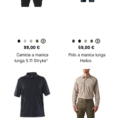
+
+
99,00 €
59,00 €
Camicia a manica
Polo a manica lunga
lunga 5.11 Stryke®
Helios