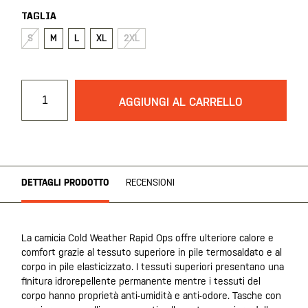
TAGLIA
S
M
L
XL
2XL
AGGIUNGI AL CARRELLO
DETTAGLI PRODOTTO
RECENSIONI
La camicia Cold Weather Rapid Ops offre ulteriore calore e
comfort grazie al tessuto superiore in pile termosaldato e al
corpo in pile elasticizzato. I tessuti superiori presentano una
finitura idrorepellente permanente mentre i tessuti del
corpo hanno proprietà anti-umidità e anti-odore. Tasche con