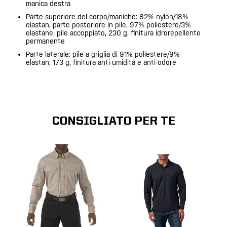
manica destra
Parte superiore del corpo/maniche: 82% nylon/18%
elastan, parte posteriore in pile, 97% poliestere/3%
elastane, pile accoppiato, 230 g, finitura idrorepellente
permanente
Parte laterale: pile a griglia di 91% poliestere/9%
elastan, 173 g, finitura anti-umidità e anti-odore
CONSIGLIATO PER TE