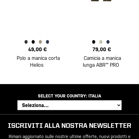
49,00 €
79,00 €
Polo a manica corta
Camicia a manica
Helios
lunga ABR™ PRO
SELECT YOUR COUNTRY:
ITALIA
ISCRIVITI ALLA NOSTRA NEWSLETTER
Rimani aggiornato sulle nostre ultime offerte, nuovi prodotti e