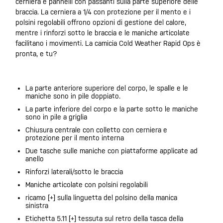
cerniera e pannelli con passanti sulla parte superiore delle
braccia. La cerniera a 1/4 con protezione per il mento e i
polsini regolabili offrono opzioni di gestione del calore,
mentre i rinforzi sotto le braccia e le maniche articolate
facilitano i movimenti. La camicia Cold Weather Rapid Ops è
pronta, e tu?
La parte anteriore superiore del corpo, le spalle e le
maniche sono in pile doppiato.
La parte inferiore del corpo e la parte sotto le maniche
sono in pile a griglia
Chiusura centrale con colletto con cerniera e
protezione per il mento interna
Due tasche sulle maniche con piattaforme applicate ad
anello
Rinforzi laterali/sotto le braccia
Maniche articolate con polsini regolabili
ricamo [+] sulla linguetta del polsino della manica
sinistra
Etichetta 5.11 [+] tessuta sul retro della tasca della