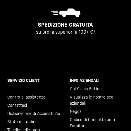
SPEDIZIONE GRATUITA
su ordini superiori a 100+ €*
SERVIZIO CLIENTI
INFO AZIENDALI
Chiama il +46 40 23 00 80
Chi Siamo 5.11 Inc
Centro di assistenza
Visualizza le nostre sedi
aziendali
Contattaci
Negozi
Dichiarazione di Accessibilità
Codice di Condotta per i
Stato dell’ordine
Fornitori
Tabelle delle taglie