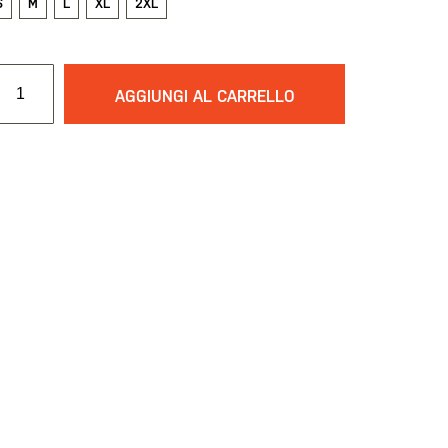
S
M
L
XL
2XL
AGGIUNGI AL CARRELLO