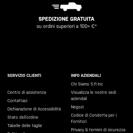
SPEDIZIONE GRATUITA
su ordini superiori a 100+ €*
SERVIZIO CLIENTI
INFO AZIENDALI
Chiama il +46 40 23 00 80
Chi Siamo 5.11 Inc
Centro di assistenza
Visualizza le nostre sedi
aziendali
Contattaci
Negozi
Dichiarazione di Accessibilità
Codice di Condotta per i
Stato dell’ordine
Fornitori
Tabelle delle taglie
Privacy & termini di sicurezza