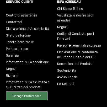
SERVIZIO CLIENTI
INFO AZIENDALI
Chiama il +46 40 23 00 80
Chi Siamo 5.11 Inc
Centro di assistenza
Visualizza le nostre sedi
aziendali
Contattaci
Negozi
Dichiarazione di Accessibilità
Codice di Condotta per i
Stato dell’ordine
Fornitori
Tabelle delle taglie
Privacy & termini di sicurezza
Politica di reso
Dichiarazione di conformità
Garanzia
del Regno Unito e dell’UE
Informazioni sulla spedizione
Recensioni dei Prodotti
Negozi
Sostenibilità
Richiami
Avviso Legale
Informazioni sulla sicurezza e
Do Not Sell
sull’utilizzo dei prodotti
Manage Preferences