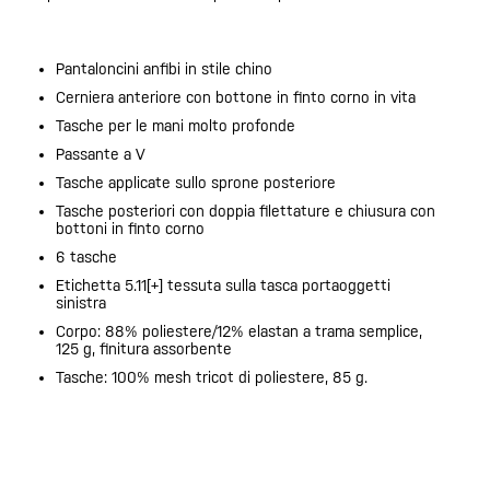
Pantaloncini anfibi in stile chino
Cerniera anteriore con bottone in finto corno in vita
Tasche per le mani molto profonde
Passante a V
Tasche applicate sullo sprone posteriore
Tasche posteriori con doppia filettature e chiusura con
bottoni in finto corno
6 tasche
Etichetta 5.11[+] tessuta sulla tasca portaoggetti
sinistra
Corpo: 88% poliestere/12% elastan a trama semplice,
125 g, finitura assorbente
Tasche: 100% mesh tricot di poliestere, 85 g.