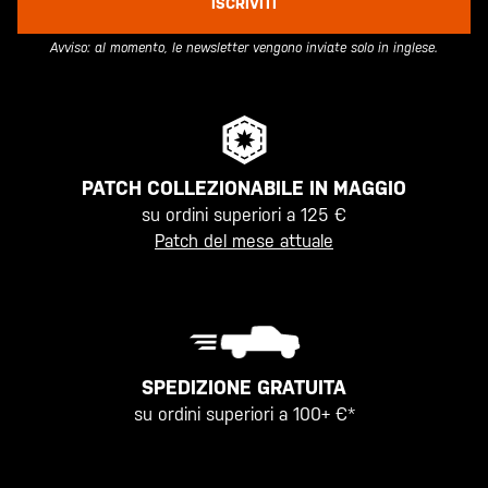
ISCRIVITI
Avviso: al momento, le newsletter vengono inviate solo in inglese.
PATCH COLLEZIONABILE IN MAGGIO
su ordini superiori a 125 €
Patch del mese attuale
SPEDIZIONE GRATUITA
su ordini superiori a 100+ €*