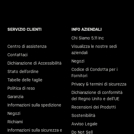
SERVIZIO CLIENTI
INFO AZIENDALI
Chiama il +46 40 23 00 80
Chi Siamo 5.11 Inc
Centro di assistenza
Visualizza le nostre sedi
aziendali
Contattaci
Negozi
Dichiarazione di Accessibilità
Codice di Condotta per i
Stato dell’ordine
Fornitori
Tabelle delle taglie
Privacy & termini di sicurezza
Politica di reso
Dichiarazione di conformità
Garanzia
del Regno Unito e dell’UE
Informazioni sulla spedizione
Recensioni dei Prodotti
Negozi
Sostenibilità
Richiami
Avviso Legale
Informazioni sulla sicurezza e
Do Not Sell