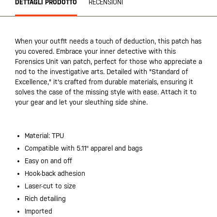
DETTAGLI PRODOTTO
RECENSIONI
When your outfit needs a touch of deduction, this patch has
you covered. Embrace your inner detective with this
Forensics Unit van patch, perfect for those who appreciate a
nod to the investigative arts. Detailed with "Standard of
Excellence," it's crafted from durable materials, ensuring it
solves the case of the missing style with ease. Attach it to
your gear and let your sleuthing side shine.
Material: TPU
Compatible with 5.11® apparel and bags
Easy on and off
Hook-back adhesion
Laser-cut to size
Rich detailing
Imported