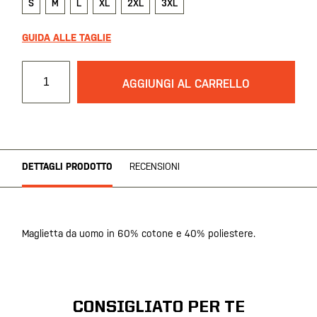
S
M
L
XL
2XL
3XL
GUIDA ALLE TAGLIE
AGGIUNGI AL CARRELLO
DETTAGLI PRODOTTO
RECENSIONI
Maglietta da uomo in 60% cotone e 40% poliestere.
CONSIGLIATO PER TE