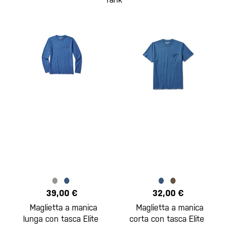
39,00 €
32,00 €
Maglietta a manica
Maglietta a manica
lunga con tasca Elite
corta con tasca Elite