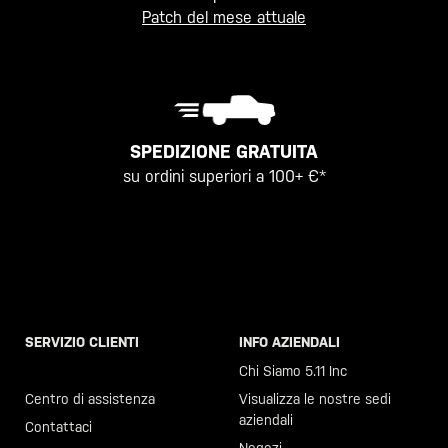
Patch del mese attuale
SPEDIZIONE GRATUITA
su ordini superiori a 100+ €*
SERVIZIO CLIENTI
INFO AZIENDALI
Chiama il +46 40 23 00 80
Chi Siamo 5.11 Inc
Centro di assistenza
Visualizza le nostre sedi
aziendali
Contattaci
Negozi