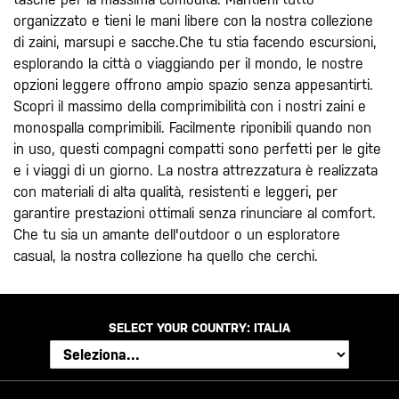
organizzato e tieni le mani libere con la nostra collezione
di zaini, marsupi e sacche.Che tu stia facendo escursioni,
esplorando la città o viaggiando per il mondo, le nostre
opzioni leggere offrono ampio spazio senza appesantirti.
Scopri il massimo della comprimibilità con i nostri zaini e
monospalla comprimibili. Facilmente riponibili quando non
in uso, questi compagni compatti sono perfetti per le gite
e i viaggi di un giorno. La nostra attrezzatura è realizzata
con materiali di alta qualità, resistenti e leggeri, per
garantire prestazioni ottimali senza rinunciare al comfort.
Che tu sia un amante dell'outdoor o un esploratore
casual, la nostra collezione ha quello che cerchi.
SELECT YOUR COUNTRY:
ITALIA