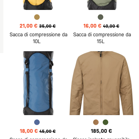
21,00 €
16,00 €
35,00 €
40,00 €
Sacca di compressione da
Sacca di compressione da
10L
15L
18,00 €
185,00 €
45,00 €