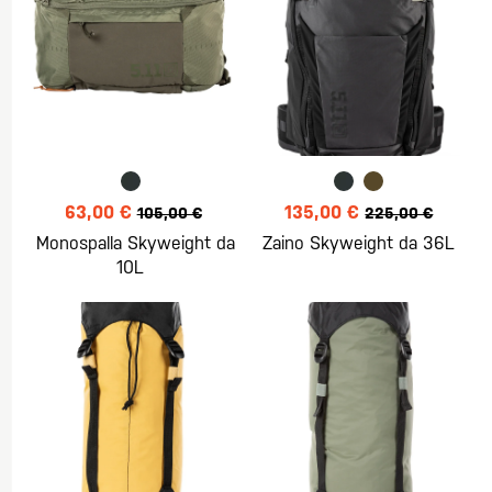
63,00 €
135,00 €
105,00 €
225,00 €
Monospalla Skyweight da
Zaino Skyweight da 36L
10L