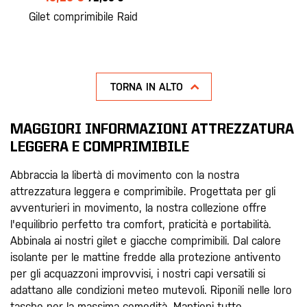
Gilet comprimibile Raid
TORNA IN ALTO
MAGGIORI INFORMAZIONI ATTREZZATURA
LEGGERA E COMPRIMIBILE
Abbraccia la libertà di movimento con la nostra
attrezzatura leggera e comprimibile. Progettata per gli
avventurieri in movimento, la nostra collezione offre
l'equilibrio perfetto tra comfort, praticità e portabilità.
Abbinala ai nostri gilet e giacche comprimibili. Dal calore
isolante per le mattine fredde alla protezione antivento
per gli acquazzoni improvvisi, i nostri capi versatili si
adattano alle condizioni meteo mutevoli. Riponili nelle loro
tasche per la massima comodità. Mantieni tutto