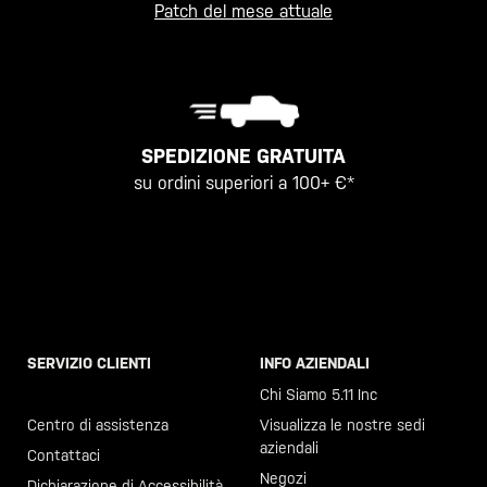
Patch del mese attuale
SPEDIZIONE GRATUITA
su ordini superiori a 100+ €*
SERVIZIO CLIENTI
INFO AZIENDALI
Chiama il +46 40 23 00 80
Chi Siamo 5.11 Inc
Centro di assistenza
Visualizza le nostre sedi
aziendali
Contattaci
Negozi
Dichiarazione di Accessibilità