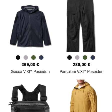
369,00 €
289,00 €
Giacca V.XI™ Poseidon
Pantaloni V.XI™ Poseidon