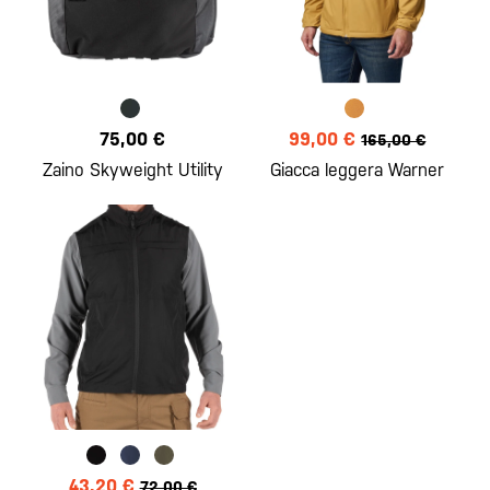
75,00 €
99,00 €
165,00 €
Zaino Skyweight Utility
Giacca leggera Warner
43,20 €
72,00 €