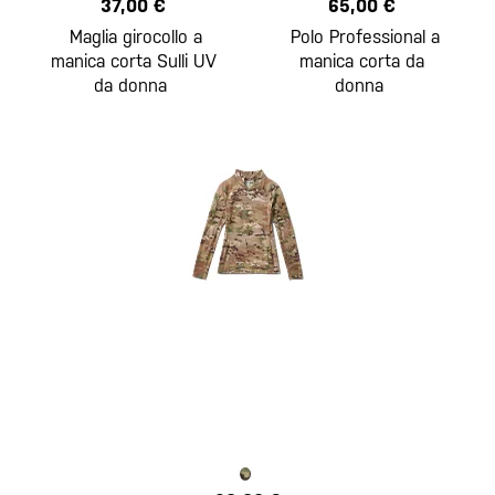
37,00 €
65,00 €
Maglia girocollo a
Polo Professional a
manica corta Sulli UV
manica corta da
da donna
donna