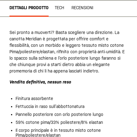
DETTAGLI PRODOTTO
TECH
RECENSIONI
Sei pronto a muoverti? Basta scegliere una direzione. La
canotta Meridian è progettata per offrire comfort e
flessibilità, con un morbido e leggero tessuto misto cotone
Pima/poliestere/elastan, rifinito con proprietà anti-umidità. E
lo spacco sulla schiena e l’orlo posteriore lungo faranno sì
che chiunque provi a starti dietro abbia un elegante
promemoria di chi li ha appena lasciati indietro.
Vendita definitiva, nessun reso
Finitura assorbente
Fettuccia in raso sull’abbottonatura
Pannello posteriore con orlo posteriore lungo
59% cotone pima/33% poliestere/8% elastan
Il corpo principale è in tessuto misto cotone
Pima/poliestere/elastan