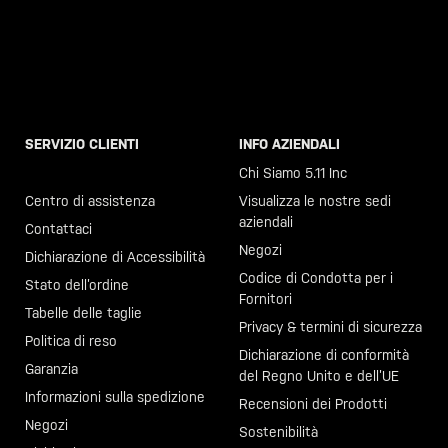
SERVIZIO CLIENTI
INFO AZIENDALI
Chiama il +46 40 23 00 80
Chi Siamo 5.11 Inc
Centro di assistenza
Visualizza le nostre sedi
aziendali
Contattaci
Negozi
Dichiarazione di Accessibilità
Codice di Condotta per i
Stato dell’ordine
Fornitori
Tabelle delle taglie
Privacy & termini di sicurezza
Politica di reso
Dichiarazione di conformità
Garanzia
del Regno Unito e dell’UE
Informazioni sulla spedizione
Recensioni dei Prodotti
Negozi
Sostenibilità