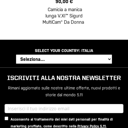
90,00 €
Camicia a manica
lunga V.XI™ Sigurd
MultiCam® Da Donna
SELECT YOUR COUNTRY:
ITALIA
ISCRIVITI ALLA NOSTRA NEWSLETTER
Rimani aggiornato sulle nostre ultime offerte, nuovi prodotti e
storie dal mondo 5.11
Acconsento al trattamento dei miei dati personali per finalità di
marketing profilato, come descritto nella
Privacy Policy 5.11
.