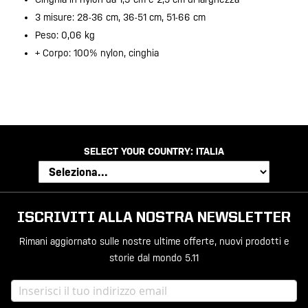
3 misure: 28-36 cm, 36-51 cm, 51-66 cm
Peso: 0,06 kg
+ Corpo: 100% nylon, cinghia
SELECT YOUR COUNTRY:
ITALIA
ISCRIVITI ALLA NOSTRA NEWSLETTER
Rimani aggiornato sulle nostre ultime offerte, nuovi prodotti e
storie dal mondo 5.11