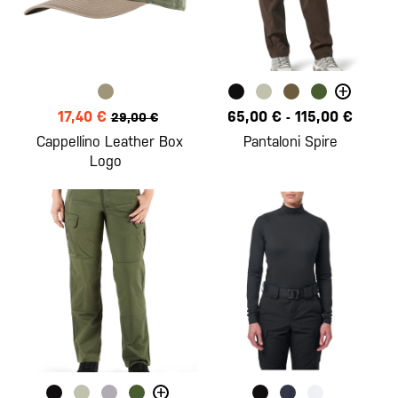
+
17,40 €
65,00 €
-
115,00 €
29,00 €
Cappellino Leather Box
Pantaloni Spire
Logo
+