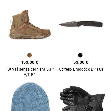
159,00 €
59,00 €
Stivali senza cerniera 5.11®
Coltello Braddock DP Full
A/T 6"