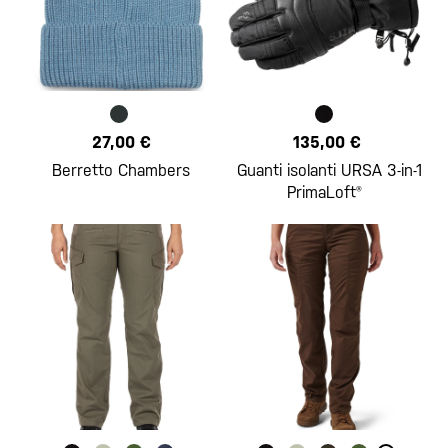
27,00 €
135,00 €
Berretto Chambers
Guanti isolanti URSA 3-in-1
PrimaLoft®