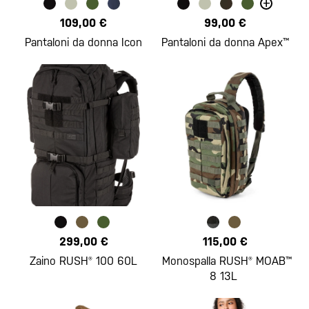
+
109,00 €
99,00 €
Pantaloni da donna Icon
Pantaloni da donna Apex™
299,00 €
115,00 €
Zaino RUSH® 100 60L
Monospalla RUSH® MOAB™
8 13L