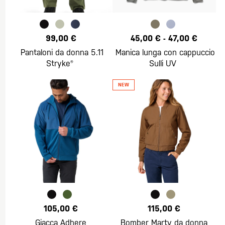
99,00 €
45,00 €
-
47,00 €
Pantaloni da donna 5.11
Manica lunga con cappuccio
Stryke®
Sulli UV
105,00 €
115,00 €
Giacca Adhere
Bomber Marty da donna