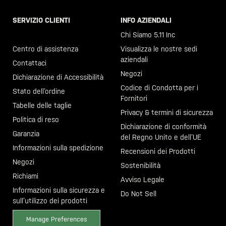
SERVIZIO CLIENTI
INFO AZIENDALI
Chiama il +46 40 23 00 80
Chi Siamo 5.11 Inc
Centro di assistenza
Visualizza le nostre sedi
aziendali
Contattaci
Negozi
Dichiarazione di Accessibilità
Codice di Condotta per i
Stato dell’ordine
Fornitori
Tabelle delle taglie
Privacy & termini di sicurezza
Politica di reso
Dichiarazione di conformità
Garanzia
del Regno Unito e dell’UE
Informazioni sulla spedizione
Recensioni dei Prodotti
Negozi
Sostenibilità
Richiami
Avviso Legale
Informazioni sulla sicurezza e
Do Not Sell
sull’utilizzo dei prodotti
Manage Preferences