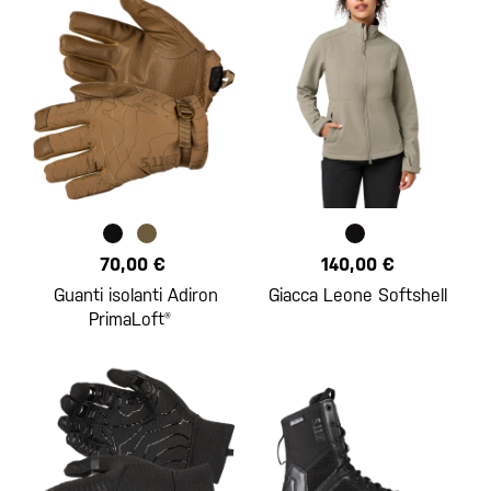
70,00 €
140,00 €
Guanti isolanti Adiron
Giacca Leone Softshell
PrimaLoft®