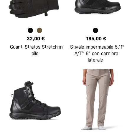
32,00 €
195,00 €
Guanti Stratos Stretch in
Stivale impermeabile 5.11®
pile
A/T™ 8" con cerniera
laterale