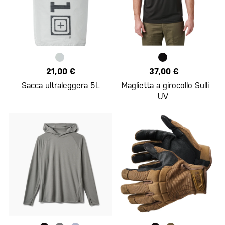
21,00 €
37,00 €
Sacca ultraleggera 5L
Maglietta a girocollo Sulli
UV