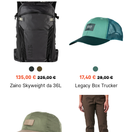
135,00 €
17,40 €
225,00 €
29,00 €
Zaino Skyweight da 36L
Legacy Box Trucker