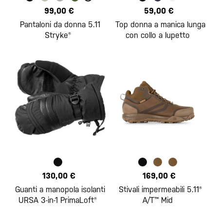
99,00 €
59,00 €
Pantaloni da donna 5.11
Top donna a manica lunga
Stryke®
con collo a lupetto
130,00 €
169,00 €
Guanti a manopola isolanti
Stivali impermeabili 5.11®
URSA 3-in-1 PrimaLoft®
A/T™ Mid