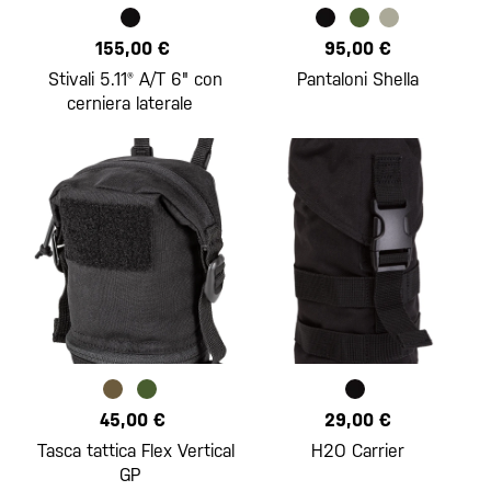
155,00 €
95,00 €
Stivali 5.11® A/T 6" con
Pantaloni Shella
cerniera laterale
45,00 €
29,00 €
Tasca tattica Flex Vertical
H2O Carrier
GP