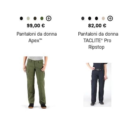
+
+
99,00 €
82,00 €
Pantaloni da donna
Pantaloni da donna
Apex™
TACLITE® Pro
Ripstop