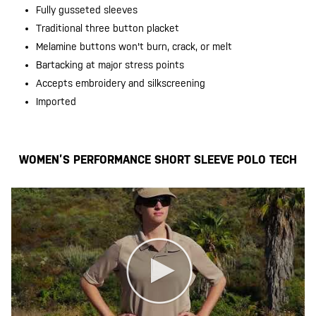
Fully gusseted sleeves
Traditional three button placket
Melamine buttons won't burn, crack, or melt
Bartacking at major stress points
Accepts embroidery and silkscreening
Imported
WOMEN’S PERFORMANCE SHORT SLEEVE POLO TECH