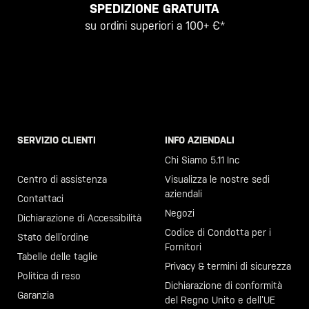
SPEDIZIONE GRATUITA
su ordini superiori a 100+ €*
SERVIZIO CLIENTI
INFO AZIENDALI
Chiama il +46 40 23 00 80
Chi Siamo 5.11 Inc
Centro di assistenza
Visualizza le nostre sedi
aziendali
Contattaci
Negozi
Dichiarazione di Accessibilità
Codice di Condotta per i
Stato dell’ordine
Fornitori
Tabelle delle taglie
Privacy & termini di sicurezza
Politica di reso
Dichiarazione di conformità
Garanzia
del Regno Unito e dell’UE