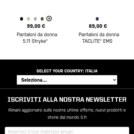
+
99,00 €
89,00 €
Pantaloni da donna
Pantaloni da donna
5.11 Stryke®
TACLITE® EMS
SELECT YOUR COUNTRY:
ITALIA
ISCRIVITI ALLA NOSTRA NEWSLETTER
Rimani aggiornato sulle nostre ultime offerte, nuovi prodotti e
storie dal mondo 5.11