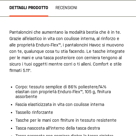
DETTAGLI PRODOTTO
RECENSIONI
Pantaloncini che aumentano la modalità bestia che è in te.
Grazie all’elastico in vita con coulisse interna, al rinforzo e
alle proprietà Enduro-Flex™, i pantaloncini Havoc si muovono
con te, qualunque cosa tu stia facendo. Le tasche integrate
per le mani e una tasca posteriore con cerniera tengono al
sicuro i tuoi oggetti mentre corri o ti alleni. Comfort e stile
firmati 5.11®.
Corpo: tessuto semplice di 86% poliestere/14%
elastan con proprietà Enduro-Flex™, 105 g, finitura
assorbente
Fascia elasticizzata in vita con coulisse interna
Tassello rinforzante
Tasche per le mani con finiture in tessuto resistente
Tasca nascosta all'interno della tasca destra