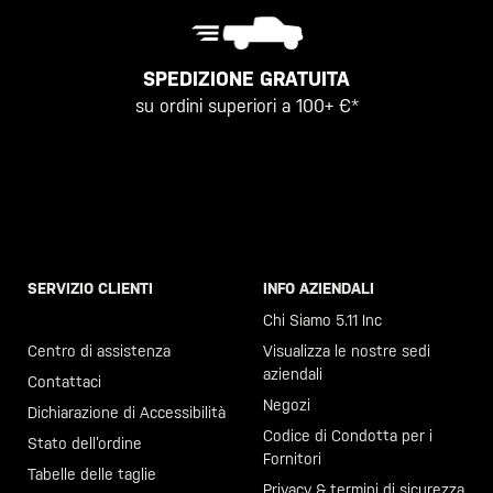
SPEDIZIONE GRATUITA
su ordini superiori a 100+ €*
SERVIZIO CLIENTI
INFO AZIENDALI
Chiama il +46 40 23 00 80
Chi Siamo 5.11 Inc
Centro di assistenza
Visualizza le nostre sedi
aziendali
Contattaci
Negozi
Dichiarazione di Accessibilità
Codice di Condotta per i
Stato dell’ordine
Fornitori
Tabelle delle taglie
Privacy & termini di sicurezza