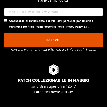
storie dal mondo 5.11
Acconsento al trattamento dei miei dati personali per finalità di
marketing profilato, come descritto nella
Privacy Policy 5.11
.
ISCRIVITI
Avviso: al momento, le newsletter vengono inviate solo in inglese.
PATCH COLLEZIONABILE IN MAGGIO
su ordini superiori a 125 €
Patch del mese attuale