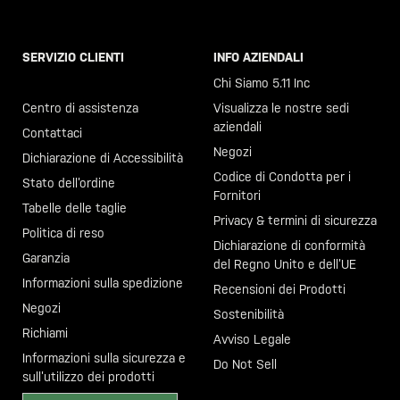
SERVIZIO CLIENTI
INFO AZIENDALI
Chiama il +46 40 23 00 80
Chi Siamo 5.11 Inc
Centro di assistenza
Visualizza le nostre sedi
aziendali
Contattaci
Negozi
Dichiarazione di Accessibilità
Codice di Condotta per i
Stato dell’ordine
Fornitori
Tabelle delle taglie
Privacy & termini di sicurezza
Politica di reso
Dichiarazione di conformità
Garanzia
del Regno Unito e dell’UE
Informazioni sulla spedizione
Recensioni dei Prodotti
Negozi
Sostenibilità
Richiami
Avviso Legale
Informazioni sulla sicurezza e
Do Not Sell
sull’utilizzo dei prodotti