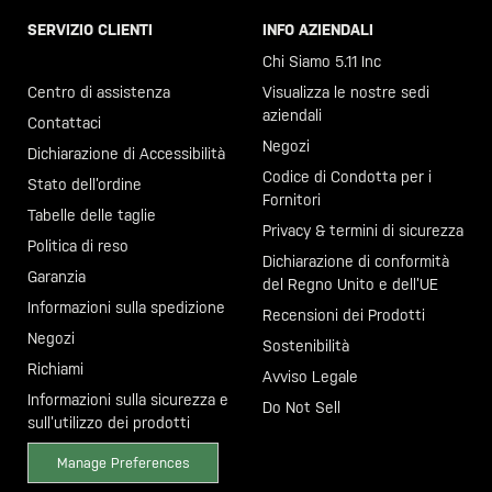
SERVIZIO CLIENTI
INFO AZIENDALI
Chiama il +46 40 23 00 80
Chi Siamo 5.11 Inc
Centro di assistenza
Visualizza le nostre sedi
aziendali
Contattaci
Negozi
Dichiarazione di Accessibilità
Codice di Condotta per i
Stato dell’ordine
Fornitori
Tabelle delle taglie
Privacy & termini di sicurezza
Politica di reso
Dichiarazione di conformità
Garanzia
del Regno Unito e dell’UE
Informazioni sulla spedizione
Recensioni dei Prodotti
Negozi
Sostenibilità
Richiami
Avviso Legale
Informazioni sulla sicurezza e
Do Not Sell
sull’utilizzo dei prodotti
Manage Preferences