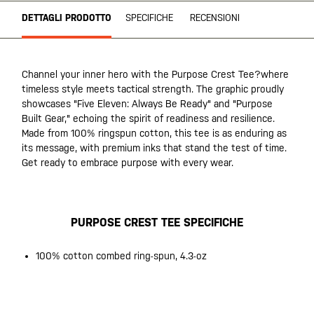
DETTAGLI PRODOTTO
SPECIFICHE
RECENSIONI
Channel your inner hero with the Purpose Crest Tee?where
timeless style meets tactical strength. The graphic proudly
showcases "Five Eleven: Always Be Ready" and "Purpose
Built Gear," echoing the spirit of readiness and resilience.
Made from 100% ringspun cotton, this tee is as enduring as
its message, with premium inks that stand the test of time.
Get ready to embrace purpose with every wear.
PURPOSE CREST TEE SPECIFICHE
100% cotton combed ring-spun, 4.3-oz