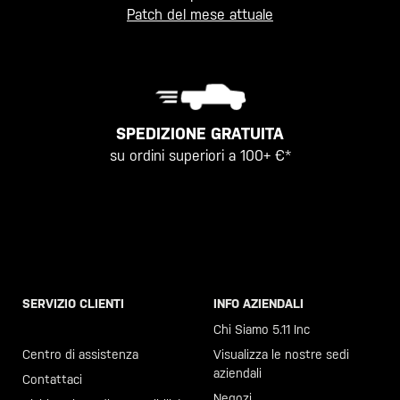
Patch del mese attuale
SPEDIZIONE GRATUITA
su ordini superiori a 100+ €*
SERVIZIO CLIENTI
INFO AZIENDALI
Chiama il +46 40 23 00 80
Chi Siamo 5.11 Inc
Centro di assistenza
Visualizza le nostre sedi
aziendali
Contattaci
Negozi