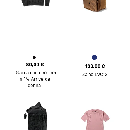
80,00 €
139,00 €
Giacca con cerniera
Zaino LVC12
a 1/4 Arrive da
donna