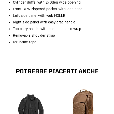
Cylinder duffel with 270deg wide opening
Front CCW zippered pocket with loop panel
Left side panel with web MOLLE
Right side panel with easy grab handle
Top carry handle with padded handle wrap
Removable shoulder strap
6x1 name tape
POTREBBE PIACERTI ANCHE