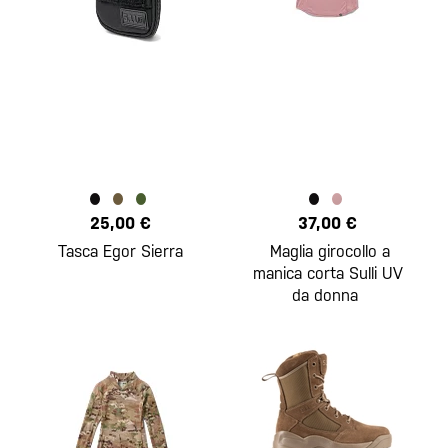
25,00 €
37,00 €
Tasca Egor Sierra
Maglia girocollo a
manica corta Sulli UV
da donna