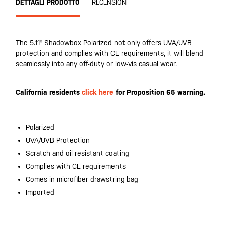
DETTAGLI PRODOTTO
RECENSIONI
The 5.11® Shadowbox Polarized not only offers UVA/UVB
protection and complies with CE requirements, it will blend
seamlessly into any off-duty or low-vis casual wear.
California residents
click here
for Proposition 65 warning.
Polarized
UVA/UVB Protection
Scratch and oil resistant coating
Complies with CE requirements
Comes in microfiber drawstring bag
Imported