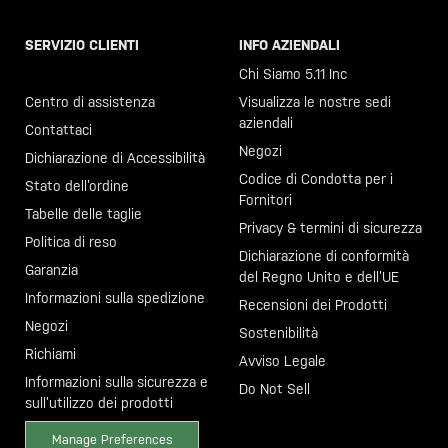
SERVIZIO CLIENTI
INFO AZIENDALI
Chiama il +46 40 23 00 80
Chi Siamo 5.11 Inc
Centro di assistenza
Visualizza le nostre sedi
aziendali
Contattaci
Negozi
Dichiarazione di Accessibilità
Codice di Condotta per i
Stato dell’ordine
Fornitori
Tabelle delle taglie
Privacy & termini di sicurezza
Politica di reso
Dichiarazione di conformità
Garanzia
del Regno Unito e dell’UE
Informazioni sulla spedizione
Recensioni dei Prodotti
Negozi
Sostenibilità
Richiami
Avviso Legale
Informazioni sulla sicurezza e
Do Not Sell
sull’utilizzo dei prodotti
Manage Preferences