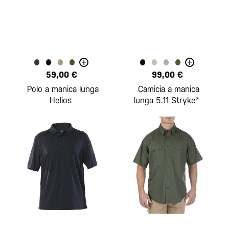
+
+
59,00 €
99,00 €
Polo a manica lunga
Camicia a manica
Helios
lunga 5.11 Stryke®