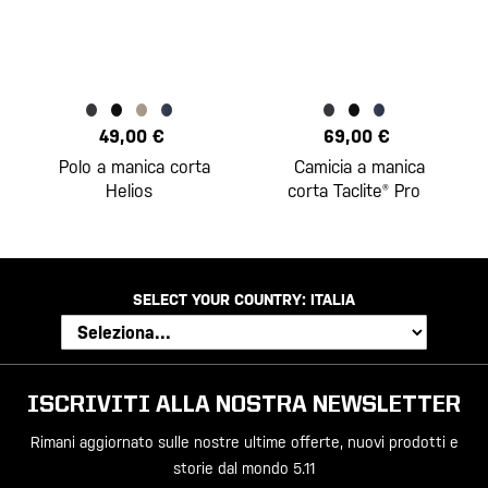
49,00 €
69,00 €
Polo a manica corta
Camicia a manica
Helios
corta Taclite® Pro
SELECT YOUR COUNTRY:
ITALIA
ISCRIVITI ALLA NOSTRA NEWSLETTER
Rimani aggiornato sulle nostre ultime offerte, nuovi prodotti e
storie dal mondo 5.11