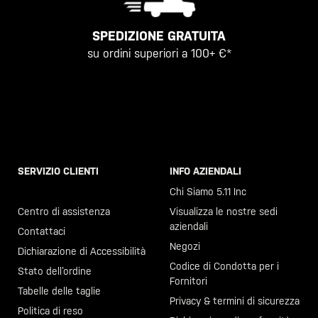
SPEDIZIONE GRATUITA
su ordini superiori a 100+ €*
SERVIZIO CLIENTI
INFO AZIENDALI
Chiama il +46 40 23 00 80
Chi Siamo 5.11 Inc
Centro di assistenza
Visualizza le nostre sedi
aziendali
Contattaci
Negozi
Dichiarazione di Accessibilità
Codice di Condotta per i
Stato dell’ordine
Fornitori
Tabelle delle taglie
Privacy & termini di sicurezza
Politica di reso