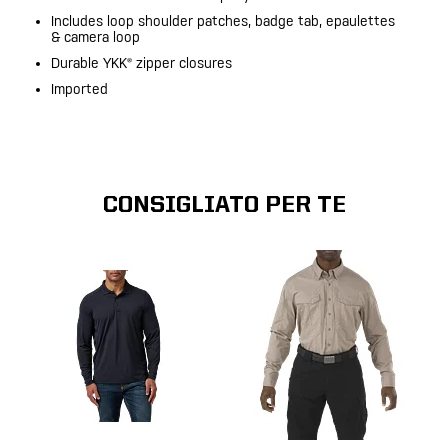
Includes loop shoulder patches, badge tab, epaulettes
& camera loop
Durable YKK® zipper closures
Imported
CONSIGLIATO PER TE