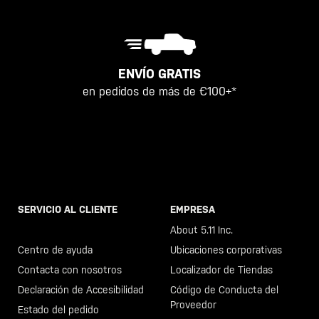
ENVÍO GRATIS
en pedidos de más de €100+*
SERVICIO AL CLIENTE
EMPRESA
Llama al +46 40 23 00 80
About 5.11 Inc.
Centro de ayuda
Ubicaciones corporativas
Contacta con nosotros
Localizador de Tiendas
Declaración de Accesibilidad
Código de Conducta del
Proveedor
Estado del pedido