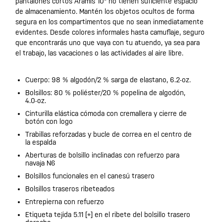
pantalones cortos Aramis 10" no tienen suficiente espacio
de almacenamiento. Mantén los objetos ocultos de forma
segura en los compartimentos que no sean inmediatamente
evidentes. Desde colores informales hasta camuflaje, seguro
que encontrarás uno que vaya con tu atuendo, ya sea para
el trabajo, las vacaciones o las actividades al aire libre.
Cuerpo: 98 % algodón/2 % sarga de elastano, 6.2-oz.
Bolsillos: 80 % poliéster/20 % popelina de algodón,
4.0-oz.
Cinturilla elástica cómoda con cremallera y cierre de
botón con logo
Trabillas reforzadas y bucle de correa en el centro de
la espalda
Aberturas de bolsillo inclinadas con refuerzo para
navaja N6
Bolsillos funcionales en el canesú trasero
Bolsillos traseros ribeteados
Entrepierna con refuerzo
Etiqueta tejida 5.11 [+] en el ribete del bolsillo trasero