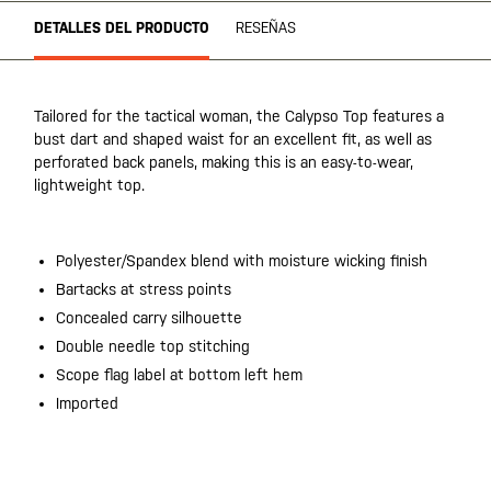
DETALLES DEL PRODUCTO
RESEÑAS
Tailored for the tactical woman, the Calypso Top features a
bust dart and shaped waist for an excellent fit, as well as
perforated back panels, making this is an easy-to-wear,
lightweight top.
Polyester/Spandex blend with moisture wicking finish
Bartacks at stress points
Concealed carry silhouette
Double needle top stitching
Scope flag label at bottom left hem
Imported