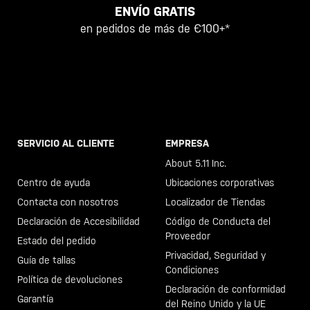
ENVÍO GRATIS
en pedidos de más de €100+*
SERVICIO AL CLIENTE
EMPRESA
Llama al +46 40 23 00 80
About 5.11 Inc.
Centro de ayuda
Ubicaciones corporativas
Contacta con nosotros
Localizador de Tiendas
Declaración de Accesibilidad
Código de Conducta del
Proveedor
Estado del pedido
Privacidad, Seguridad y
Guía de tallas
Condiciones
Política de devoluciones
Declaración de conformidad
Garantía
del Reino Unido y la UE