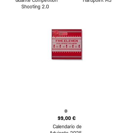
Guante Competition
Hardpoint M3
Shooting 2.0
99,00 €
Calendario de