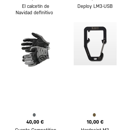
El calcetín de
Deploy LM3-USB
Navidad definitivo
40,00 €
10,00 €