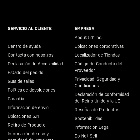
SERVICIO AL CLIENTE
EMPRESA
Llama al +46 40 23 00 80
About 5.11 Inc.
Centro de ayuda
Ubicaciones corporativas
Contacta con nosotros
Localizador de Tiendas
Declaración de Accesibilidad
Código de Conducta del
Proveedor
Estado del pedido
Privacidad, Seguridad y
Guía de tallas
Condiciones
Política de devoluciones
Declaración de conformidad
Garantía
del Reino Unido y la UE
Información de envío
Reseñas de Productos
Ubicaciones 5.11
Sostenibilidad
Retiro de Producto
Información Legal
Información de uso y
Do Not Sell