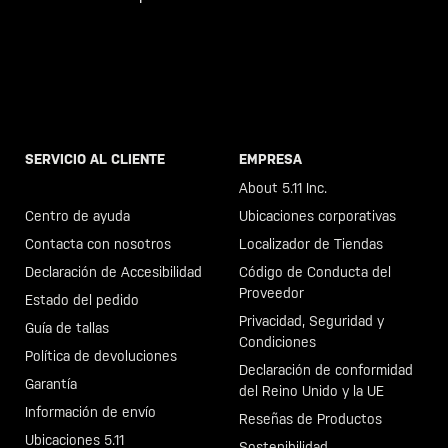
SERVICIO AL CLIENTE
EMPRESA
Llama al +46 40 23 00 80
About 5.11 Inc.
Centro de ayuda
Ubicaciones corporativas
Contacta con nosotros
Localizador de Tiendas
Declaración de Accesibilidad
Código de Conducta del
Proveedor
Estado del pedido
Privacidad, Seguridad y
Guía de tallas
Condiciones
Política de devoluciones
Declaración de conformidad
Garantía
del Reino Unido y la UE
Información de envío
Reseñas de Productos
Ubicaciones 5.11
Sostenibilidad