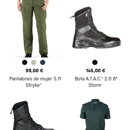
99,00 €
145,00 €
Pantalones de mujer 5.11
Bota A.T.A.C.® 2.0 8"
Stryke®
Storm