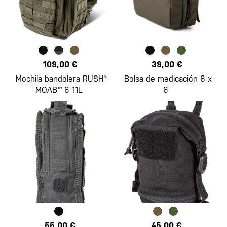
109,00 €
39,00 €
Mochila bandolera RUSH®
Bolsa de medicación 6 x
MOAB™ 6 11L
6
55,00 €
45,00 €