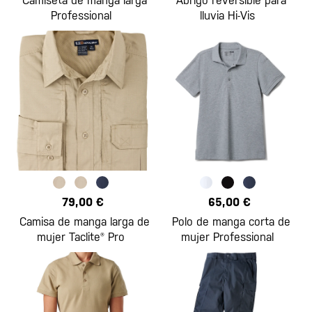
Camiseta de manga larga
Abrigo reversible para
Professional
lluvia Hi-Vis
79,00 €
65,00 €
Camisa de manga larga de
Polo de manga corta de
mujer Taclite® Pro
mujer Professional