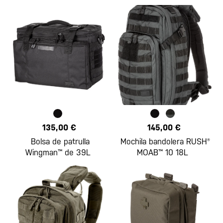
135,00 €
145,00 €
Bolsa de patrulla
Mochila bandolera RUSH®
Wingman™ de 39L
MOAB™ 10 18L