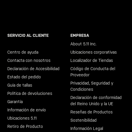
SERVICIO AL CLIENTE
EMPRESA
Llama al +46 40 23 00 80
About 5.11 Inc.
Centro de ayuda
Ubicaciones corporativas
Contacta con nosotros
Localizador de Tiendas
Declaración de Accesibilidad
Código de Conducta del
Proveedor
Estado del pedido
Privacidad, Seguridad y
Guía de tallas
Condiciones
Política de devoluciones
Declaración de conformidad
Garantía
del Reino Unido y la UE
Información de envío
Reseñas de Productos
Ubicaciones 5.11
Sostenibilidad
Retiro de Producto
Información Legal