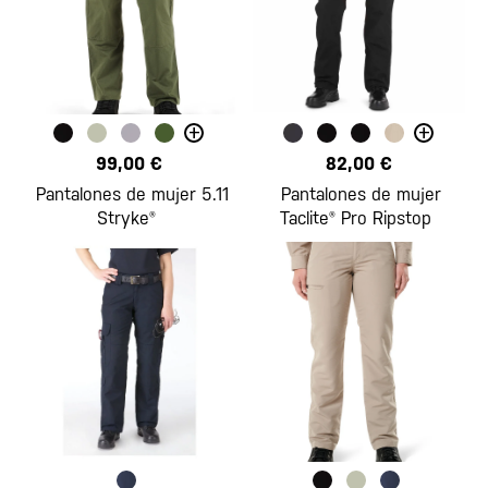
+
+
99,00 €
82,00 €
Pantalones de mujer 5.11
Pantalones de mujer
Stryke®
Taclite® Pro Ripstop