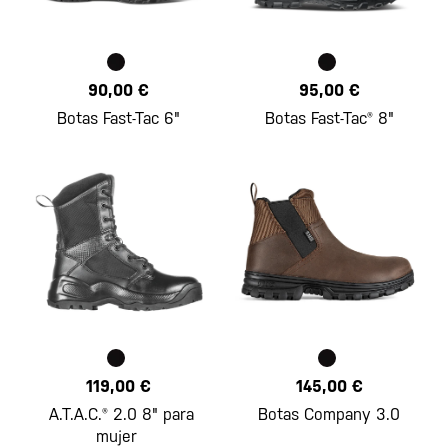
90,00 €
95,00 €
Botas Fast-Tac 6"
Botas Fast-Tac® 8"
119,00 €
145,00 €
A.T.A.C.® 2.0 8" para
Botas Company 3.0
mujer