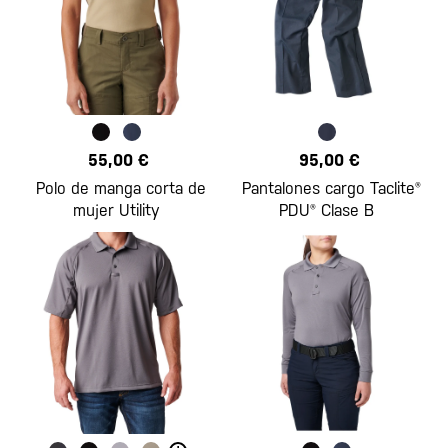
55,00 €
95,00 €
Polo de manga corta de
Pantalones cargo Taclite®
mujer Utility
PDU® Clase B