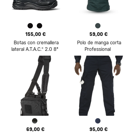
155,00 €
59,00 €
Botas con cremallera
Polo de manga corta
lateral A.T.A.C.® 2.0 8"
Professional
69,00 €
95,00 €