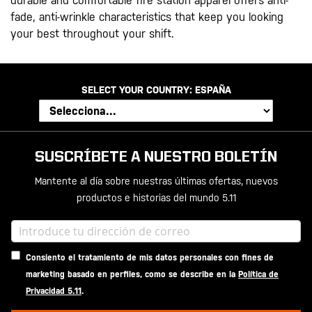
durable and comfortable fire station apparel offers anti-
fade, anti-wrinkle characteristics that keep you looking
your best throughout your shift.
SELECT YOUR COUNTRY:
ESPAÑA
SUSCRÍBETE A NUESTRO BOLETÍN
Mantente al día sobre nuestras últimas ofertas, nuevos
productos e historias del mundo 5.11
Consiento el tratamiento de mis datos personales con fines de
marketing basado en perfiles, como se describe en la
Política de
Privacidad 5.11
.