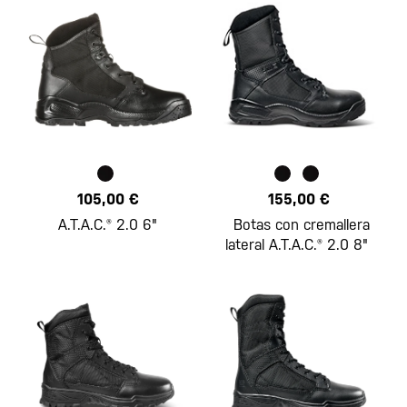
105,00 €
155,00 €
A.T.A.C.® 2.0 6"
Botas con cremallera
lateral A.T.A.C.® 2.0 8"