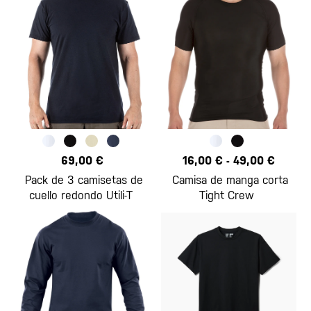
69,00 €
16,00 €
-
49,00 €
Pack de 3 camisetas de
Camisa de manga corta
cuello redondo Utili-T
Tight Crew