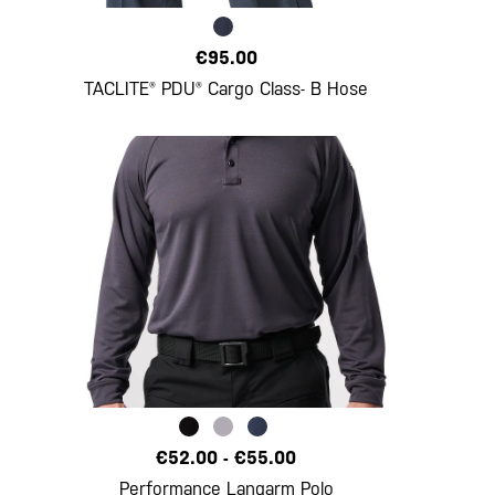
€95.00
TACLITE® PDU® Cargo Class- B Hose
€52.00
-
€55.00
Performance Langarm Polo