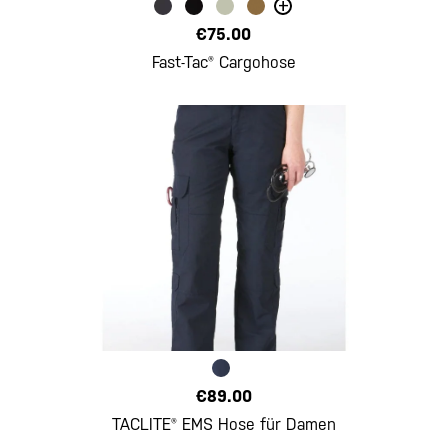
+
€75.00
Fast-Tac® Cargohose
€89.00
TACLITE® EMS Hose für Damen