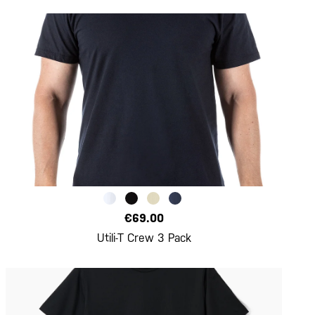
€69.00
Utili-T Crew 3 Pack