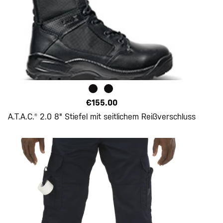
€155.00
A.T.A.C.® 2.0 8" Stiefel mit seitlichem Reißverschluss