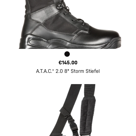
€145.00
A.T.A.C.® 2.0 8" Storm Stiefel