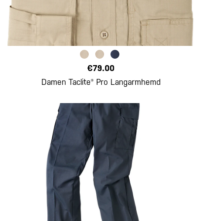
€79.00
Damen Taclite® Pro Langarmhemd