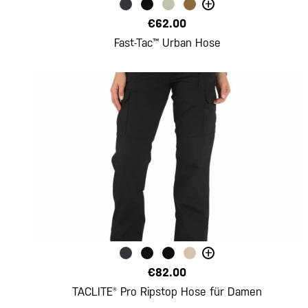
+
€62.00
Fast-Tac™ Urban Hose
+
€82.00
TACLITE® Pro Ripstop Hose für Damen