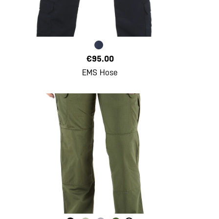
€95.00
EMS Hose