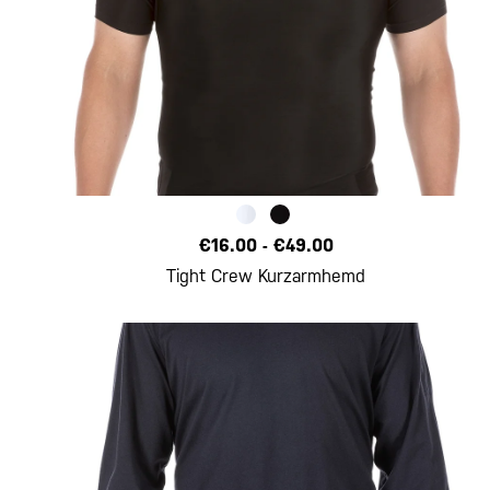
€16.00
-
€49.00
Tight Crew Kurzarmhemd