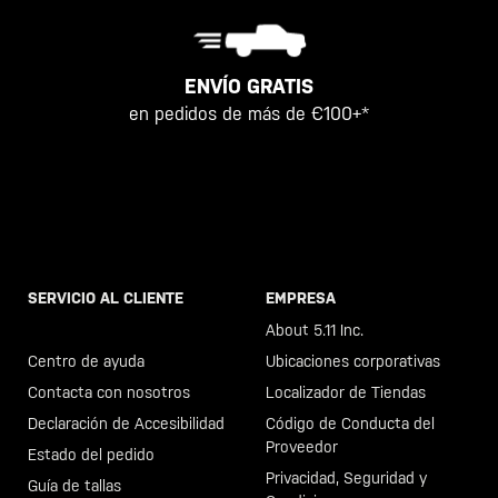
ENVÍO GRATIS
en pedidos de más de €100+*
SERVICIO AL CLIENTE
EMPRESA
Llama al +46 40 23 00 80
About 5.11 Inc.
Centro de ayuda
Ubicaciones corporativas
Contacta con nosotros
Localizador de Tiendas
Declaración de Accesibilidad
Código de Conducta del
Proveedor
Estado del pedido
Privacidad, Seguridad y
Guía de tallas