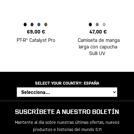
69,00 €
47,00 €
PT-R® Catalyst Pro
Camiseta de manga
larga con capucha
Sulli UV
SELECT YOUR COUNTRY:
ESPAÑA
SUSCRÍBETE A NUESTRO BOLETÍN
Mantente al día sobre nuestras últimas ofertas, nuevos
productos e historias del mundo 5.11