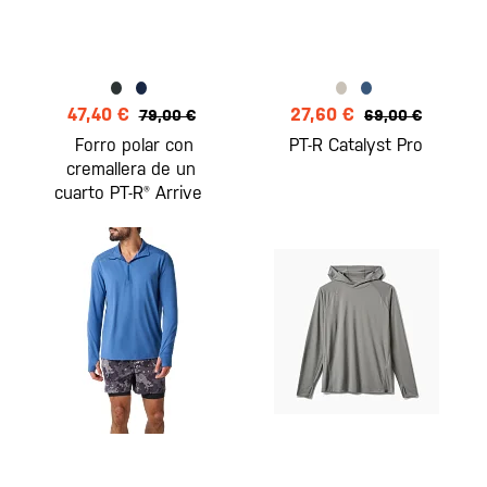
47,40 €
27,60 €
79,00 €
69,00 €
Forro polar con
PT-R Catalyst Pro
cremallera de un
cuarto PT-R® Arrive